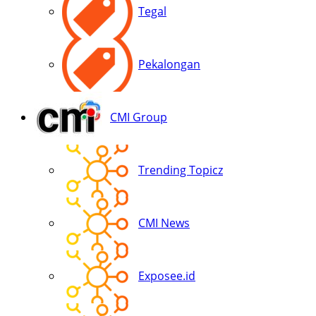
Tegal
Pekalongan
CMI Group
Trending Topicz
CMI News
Exposee.id