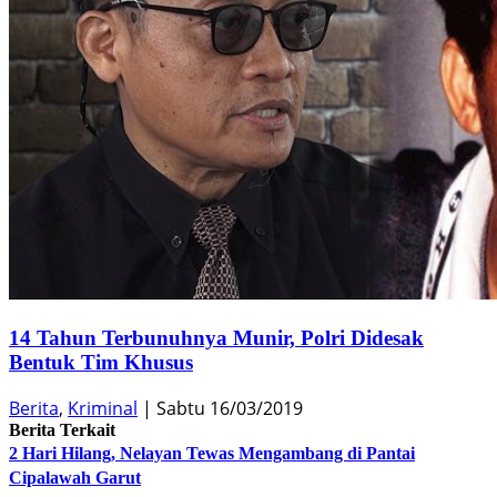
14 Tahun Terbunuhnya Munir, Polri Didesak
Bentuk Tim Khusus
Berita
,
Kriminal
|
Sabtu 16/03/2019
Berita Terkait
2 Hari Hilang, Nelayan Tewas Mengambang di Pantai
Cipalawah Garut