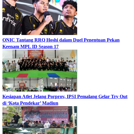
ONIC Tantang RRQ Hoshi dalam Duel Penentuan Pekan
Keenam MPL ID Season 17
Kesiapan Atlet Jelang Porprov, IPSI Pemalang Gelar Try Out
di ‘Kota Pendekar’ Madiun