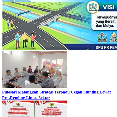
Pulosari Matangkan Strategi Terpadu Cegah Stunting Lewat
Pra-Rembug Lintas Sektor