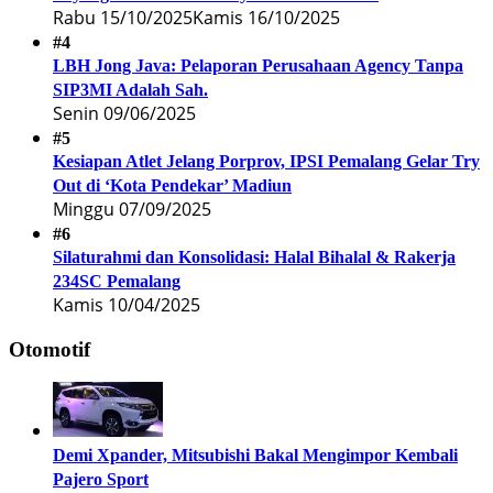
Rabu 15/10/2025
Kamis 16/10/2025
#4
LBH Jong Java: Pelaporan Perusahaan Agency Tanpa
SIP3MI Adalah Sah.
Senin 09/06/2025
#5
Kesiapan Atlet Jelang Porprov, IPSI Pemalang Gelar Try
Out di ‘Kota Pendekar’ Madiun
Minggu 07/09/2025
#6
Silaturahmi dan Konsolidasi: Halal Bihalal & Rakerja
234SC Pemalang
Kamis 10/04/2025
Otomotif
Demi Xpander, Mitsubishi Bakal Mengimpor Kembali
Pajero Sport