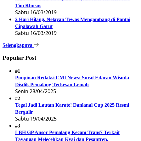
Tim Khusus
Sabtu 16/03/2019
2 Hari Hilang, Nelayan Tewas Mengambang di Pantai
Cipalawah Garut
Sabtu 16/03/2019
Selengkapnya
Popular Post
#1
Pimpinan Redaksi CMI News: Surat Edaran Wisuda
Disdik Pemalang Terkesan Lemah
Senin 28/04/2025
#2
Tegal Jadi Lautan Karate! Danlanal Cup 2025 Resmi
Bergulir
Sabtu 19/04/2025
#3
LBH GP Ansor Pemalang Kecam Trans7 Terkait
Tayangan Melecehkan Kyai dan Pesantren.