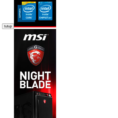
tutup