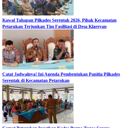
Kawal Tahapan Pilkades Serentak 2026, Pihak Kecamatan
Petarukan Terjunkan Tim Fasilitasi di Desa Klareyan
Catat Jadwalnya! Ini Agenda Pembentukan Panitia Pilkades
Serentak di Kecamatan Petarukan