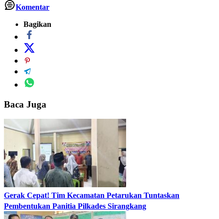
Komentar
Bagikan
Baca Juga
Gerak Cepat! Tim Kecamatan Petarukan Tuntaskan
Pembentukan Panitia Pilkades Sirangkang