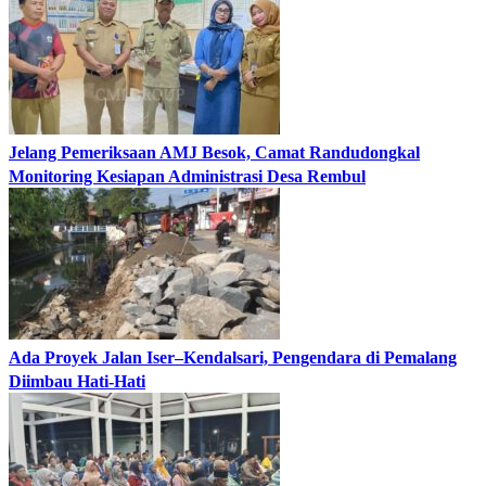
Jelang Pemeriksaan AMJ Besok, Camat Randudongkal
Monitoring Kesiapan Administrasi Desa Rembul
Ada Proyek Jalan Iser–Kendalsari, Pengendara di Pemalang
Diimbau Hati-Hati