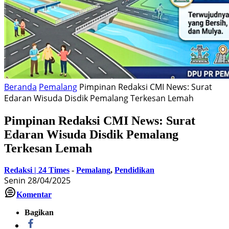
Beranda
Pemalang
Pimpinan Redaksi CMI News: Surat
Edaran Wisuda Disdik Pemalang Terkesan Lemah
Pimpinan Redaksi CMI News: Surat
Edaran Wisuda Disdik Pemalang
Terkesan Lemah
Redaksi | 24 Times
-
Pemalang
,
Pendidikan
Senin 28/04/2025
Komentar
Bagikan