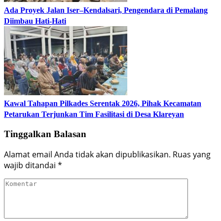
Ada Proyek Jalan Iser–Kendalsari, Pengendara di Pemalang
Diimbau Hati-Hati
Kawal Tahapan Pilkades Serentak 2026, Pihak Kecamatan
Petarukan Terjunkan Tim Fasilitasi di Desa Klareyan
Tinggalkan Balasan
Alamat email Anda tidak akan dipublikasikan.
Ruas yang
wajib ditandai
*