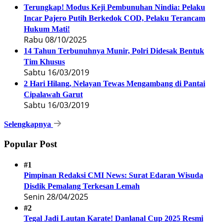
Terungkap! Modus Keji Pembunuhan Nindia: Pelaku
Incar Pajero Putih Berkedok COD, Pelaku Terancam
Hukum Mati!
Rabu 08/10/2025
14 Tahun Terbunuhnya Munir, Polri Didesak Bentuk
Tim Khusus
Sabtu 16/03/2019
2 Hari Hilang, Nelayan Tewas Mengambang di Pantai
Cipalawah Garut
Sabtu 16/03/2019
Selengkapnya
Popular Post
#1
Pimpinan Redaksi CMI News: Surat Edaran Wisuda
Disdik Pemalang Terkesan Lemah
Senin 28/04/2025
#2
Tegal Jadi Lautan Karate! Danlanal Cup 2025 Resmi