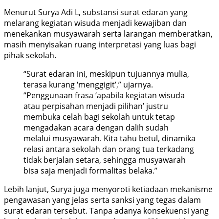
Menurut Surya Adi L, substansi surat edaran yang
melarang kegiatan wisuda menjadi kewajiban dan
menekankan musyawarah serta larangan memberatkan,
masih menyisakan ruang interpretasi yang luas bagi
pihak sekolah.
“Surat edaran ini, meskipun tujuannya mulia,
terasa kurang ‘menggigit’,” ujarnya.
“Penggunaan frasa ‘apabila kegiatan wisuda
atau perpisahan menjadi pilihan’ justru
membuka celah bagi sekolah untuk tetap
mengadakan acara dengan dalih sudah
melalui musyawarah. Kita tahu betul, dinamika
relasi antara sekolah dan orang tua terkadang
tidak berjalan setara, sehingga musyawarah
bisa saja menjadi formalitas belaka.”
Lebih lanjut, Surya juga menyoroti ketiadaan mekanisme
pengawasan yang jelas serta sanksi yang tegas dalam
surat edaran tersebut. Tanpa adanya konsekuensi yang