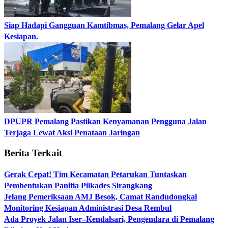
Siap Hadapi Gangguan Kamtibmas, Pemalang Gelar Apel
Kesiapan.
DPUPR Pemalang Pastikan Kenyamanan Pengguna Jalan
Terjaga Lewat Aksi Penataan Jaringan
Berita Terkait
Gerak Cepat! Tim Kecamatan Petarukan Tuntaskan
Pembentukan Panitia Pilkades Sirangkang
Jelang Pemeriksaan AMJ Besok, Camat Randudongkal
Monitoring Kesiapan Administrasi Desa Rembul
Ada Proyek Jalan Iser–Kendalsari, Pengendara di Pemalang