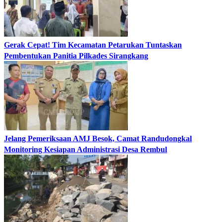
Gerak Cepat! Tim Kecamatan Petarukan Tuntaskan
Pembentukan Panitia Pilkades Sirangkang
Jelang Pemeriksaan AMJ Besok, Camat Randudongkal
Monitoring Kesiapan Administrasi Desa Rembul