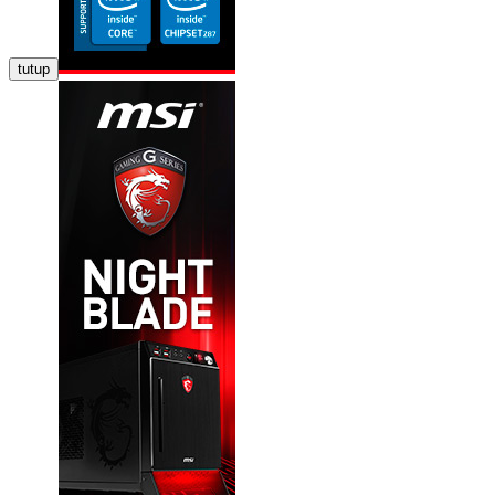
tutup