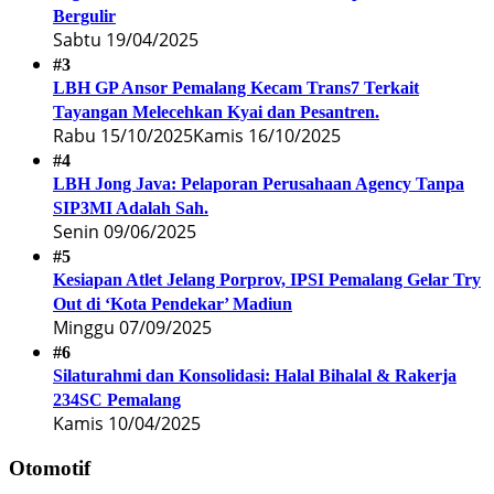
Bergulir
Sabtu 19/04/2025
#3
LBH GP Ansor Pemalang Kecam Trans7 Terkait
Tayangan Melecehkan Kyai dan Pesantren.
Rabu 15/10/2025
Kamis 16/10/2025
#4
LBH Jong Java: Pelaporan Perusahaan Agency Tanpa
SIP3MI Adalah Sah.
Senin 09/06/2025
#5
Kesiapan Atlet Jelang Porprov, IPSI Pemalang Gelar Try
Out di ‘Kota Pendekar’ Madiun
Minggu 07/09/2025
#6
Silaturahmi dan Konsolidasi: Halal Bihalal & Rakerja
234SC Pemalang
Kamis 10/04/2025
Otomotif