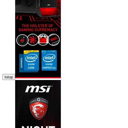
tutup