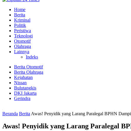
Home
Berita
Kriminal
Politik
Peristiwa
Teknologi
Otomotif
Olahraga
Lainnya
Indeks
Berita Otomotif
Berita Olahraga
Kejahatan
Nissan
Bulutangkis
DKI Jakarta
Gerindra