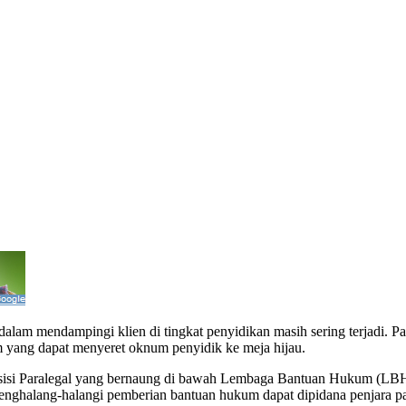
gi Klien Bisa Terancam Pidana
PHN Dampingi Klien Bisa Terancam Pidana