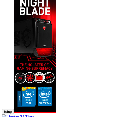
tutup