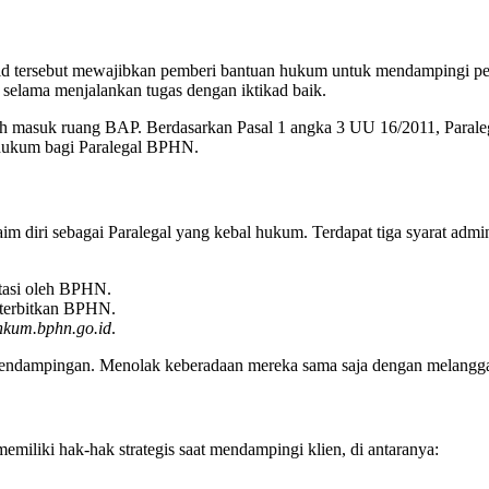
dalam mendampingi klien di tingkat penyidikan masih sering terjadi. P
ang dapat menyeret oknum penyidik ke meja hijau.
sisi Paralegal yang bernaung di bawah Lembaga Bantuan Hukum (LBH) t
menghalang-halangi pemberian bantuan hukum dapat dipidana penjara pa
eleid tersebut mewajibkan pemberi bantuan hukum untuk mendampingi p
a selama menjalankan tugas dengan iktikad baik.
oleh masuk ruang BAP. Berdasarkan Pasal 1 angka 3 UU 16/2011, Para
an hukum bagi Paralegal BPHN.