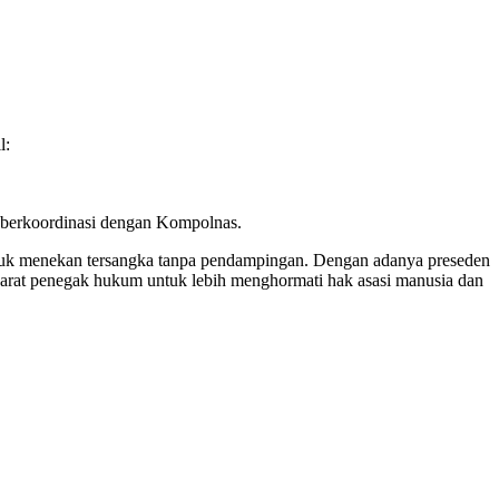
istratif wajib yang harus dibawa saat mendampingi klien di kantor
ar prosedur hukum yang berlaku.
l: