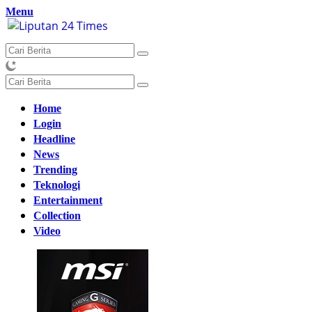
Langsung
Menu
ke
konten
Home
Login
Headline
News
Trending
Teknologi
Entertainment
Collection
Video