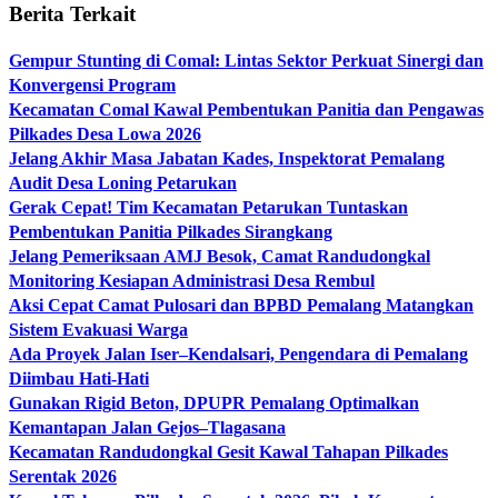
Berita Terkait
Gempur Stunting di Comal: Lintas Sektor Perkuat Sinergi dan
Konvergensi Program
Kecamatan Comal Kawal Pembentukan Panitia dan Pengawas
Pilkades Desa Lowa 2026
Jelang Akhir Masa Jabatan Kades, Inspektorat Pemalang
Audit Desa Loning Petarukan
Gerak Cepat! Tim Kecamatan Petarukan Tuntaskan
Pembentukan Panitia Pilkades Sirangkang
Jelang Pemeriksaan AMJ Besok, Camat Randudongkal
Monitoring Kesiapan Administrasi Desa Rembul
Aksi Cepat Camat Pulosari dan BPBD Pemalang Matangkan
Sistem Evakuasi Warga
Ada Proyek Jalan Iser–Kendalsari, Pengendara di Pemalang
Diimbau Hati-Hati
Gunakan Rigid Beton, DPUPR Pemalang Optimalkan
Kemantapan Jalan Gejos–Tlagasana
Kecamatan Randudongkal Gesit Kawal Tahapan Pilkades
Serentak 2026