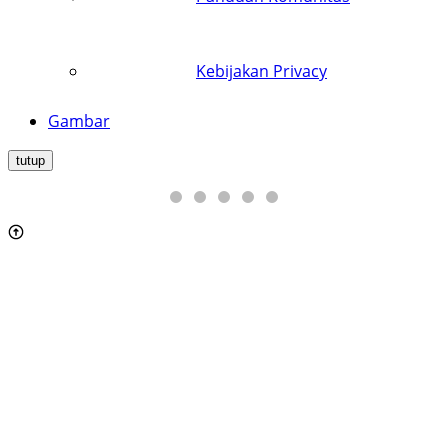
Kebijakan Privacy
Gambar
tutup