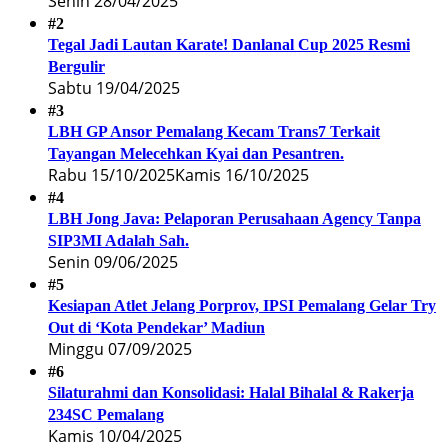
Senin 28/04/2025
#2
Tegal Jadi Lautan Karate! Danlanal Cup 2025 Resmi
Bergulir
Sabtu 19/04/2025
#3
LBH GP Ansor Pemalang Kecam Trans7 Terkait
Tayangan Melecehkan Kyai dan Pesantren.
Rabu 15/10/2025
Kamis 16/10/2025
#4
LBH Jong Java: Pelaporan Perusahaan Agency Tanpa
SIP3MI Adalah Sah.
Senin 09/06/2025
#5
Kesiapan Atlet Jelang Porprov, IPSI Pemalang Gelar Try
Out di ‘Kota Pendekar’ Madiun
Minggu 07/09/2025
#6
Silaturahmi dan Konsolidasi: Halal Bihalal & Rakerja
234SC Pemalang
Kamis 10/04/2025