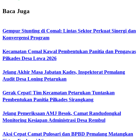
Baca Juga
Gempur Stunting di Comal: Lintas Sektor Perkuat Sinergi dan
Konvergensi Program
Kecamatan Comal Kawal Pembentukan Panitia dan Pengawas
Pilkades Desa Lowa 2026
Jelang Akhir Masa Jabatan Kades, Inspektorat Pemalang
Audit Desa Loning Petarukan
Gerak Cepat! Tim Kecamatan Petarukan Tuntaskan
Pembentukan Panitia Pilkades Sirangkang
Jelang Pemeriksaan AMJ Besok, Camat Randudongkal
Monitoring Kesiapan Administrasi Desa Rembul
Aksi Cepat Camat Pulosari dan BPBD Pemalang Matangkan