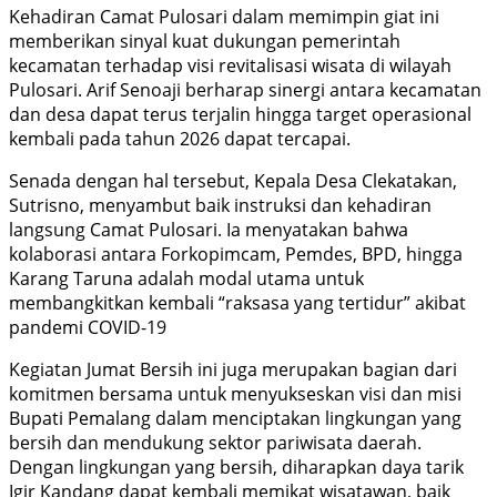
​Kehadiran Camat Pulosari dalam memimpin giat ini
memberikan sinyal kuat dukungan pemerintah
kecamatan terhadap visi revitalisasi wisata di wilayah
Pulosari. Arif Senoaji berharap sinergi antara kecamatan
dan desa dapat terus terjalin hingga target operasional
kembali pada tahun 2026 dapat tercapai.
​Senada dengan hal tersebut, Kepala Desa Clekatakan,
Sutrisno, menyambut baik instruksi dan kehadiran
langsung Camat Pulosari. Ia menyatakan bahwa
kolaborasi antara Forkopimcam, Pemdes, BPD, hingga
Karang Taruna adalah modal utama untuk
membangkitkan kembali “raksasa yang tertidur” akibat
pandemi COVID-19
​Kegiatan Jumat Bersih ini juga merupakan bagian dari
komitmen bersama untuk menyukseskan visi dan misi
Bupati Pemalang dalam menciptakan lingkungan yang
bersih dan mendukung sektor pariwisata daerah.
Dengan lingkungan yang bersih, diharapkan daya tarik
Igir Kandang dapat kembali memikat wisatawan, baik