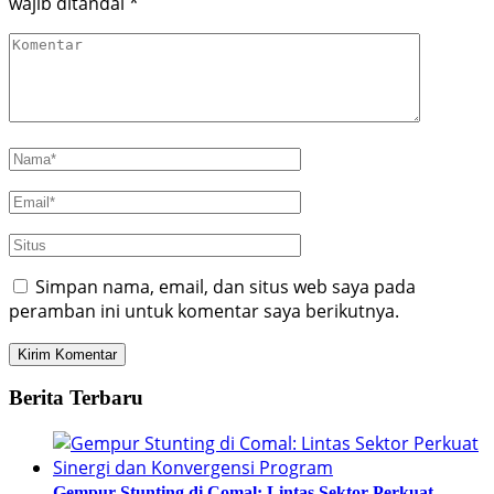
wajib ditandai
*
Simpan nama, email, dan situs web saya pada
peramban ini untuk komentar saya berikutnya.
Berita Terbaru
Gempur Stunting di Comal: Lintas Sektor Perkuat