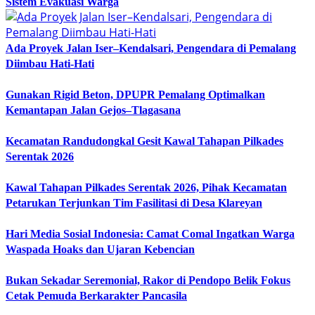
Sistem Evakuasi Warga
Ada Proyek Jalan Iser–Kendalsari, Pengendara di Pemalang
Diimbau Hati-Hati
Gunakan Rigid Beton, DPUPR Pemalang Optimalkan
Kemantapan Jalan Gejos–Tlagasana
Kecamatan Randudongkal Gesit Kawal Tahapan Pilkades
Serentak 2026
Kawal Tahapan Pilkades Serentak 2026, Pihak Kecamatan
Petarukan Terjunkan Tim Fasilitasi di Desa Klareyan
Hari Media Sosial Indonesia: Camat Comal Ingatkan Warga
Waspada Hoaks dan Ujaran Kebencian
Bukan Sekadar Seremonial, Rakor di Pendopo Belik Fokus
Cetak Pemuda Berkarakter Pancasila