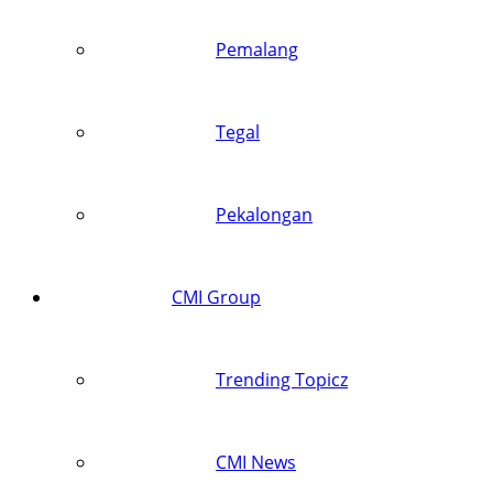
Pemalang
Tegal
Pekalongan
CMI Group
Trending Topicz
CMI News