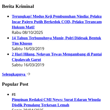
Berita Kriminal
Terungkap! Modus Keji Pembunuhan Nindia: Pelaku
Incar Pajero Putih Berkedok COD, Pelaku Terancam
Hukum Mati!
Rabu 08/10/2025
14 Tahun Terbunuhnya Munir, Polri Didesak Bentuk
Tim Khusus
Sabtu 16/03/2019
2 Hari Hilang, Nelayan Tewas Mengambang di Pantai
Cipalawah Garut
Sabtu 16/03/2019
Selengkapnya
Popular Post
#1
Pimpinan Redaksi CMI News: Surat Edaran Wisuda
Disdik Pemalang Terkesan Lemah