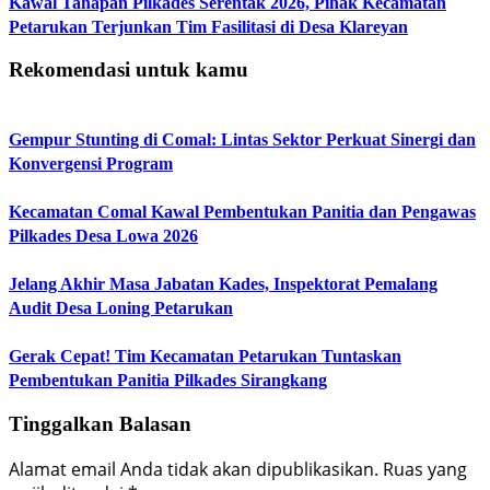
Kawal Tahapan Pilkades Serentak 2026, Pihak Kecamatan
Petarukan Terjunkan Tim Fasilitasi di Desa Klareyan
Rekomendasi untuk kamu
Gempur Stunting di Comal: Lintas Sektor Perkuat Sinergi dan
Konvergensi Program
Kecamatan Comal Kawal Pembentukan Panitia dan Pengawas
Pilkades Desa Lowa 2026
Jelang Akhir Masa Jabatan Kades, Inspektorat Pemalang
Audit Desa Loning Petarukan
Gerak Cepat! Tim Kecamatan Petarukan Tuntaskan
Pembentukan Panitia Pilkades Sirangkang
Tinggalkan Balasan
Alamat email Anda tidak akan dipublikasikan.
Ruas yang