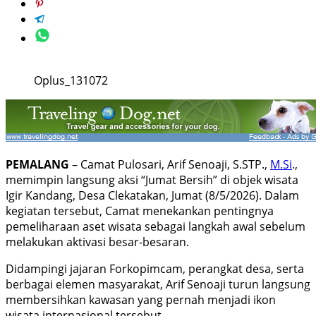
Oplus_131072
PEMALANG
– Camat Pulosari, Arif Senoaji, S.STP.,
M.Si
.,
memimpin langsung aksi “Jumat Bersih” di objek wisata
Igir Kandang, Desa Clekatakan, Jumat (8/5/2026). Dalam
kegiatan tersebut, Camat menekankan pentingnya
pemeliharaan aset wisata sebagai langkah awal sebelum
melakukan aktivasi besar-besaran.
​Didampingi jajaran Forkopimcam, perangkat desa, serta
berbagai elemen masyarakat, Arif Senoaji turun langsung
membersihkan kawasan yang pernah menjadi ikon
wisata internasional tersebut.