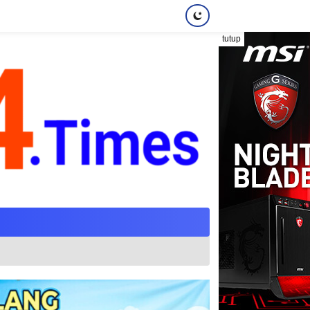
tutup