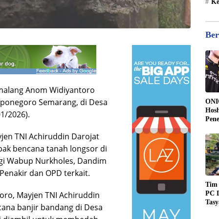
Ke
Ber
malang Anom Widiyantoro
ponegoro Semarang, di Desa
ONI
Hosh
1/2026).
Pen
Kee
en TNI Achiruddin Darojat
17
pak bencana tanah longsor di
ngi Wabup Nurkholes, Dandim
Penakir dan OPD terkait.
Tim
PC L
ro, Mayjen TNI Achiruddin
Tas
ncana banjir bandang di Desa
Kem