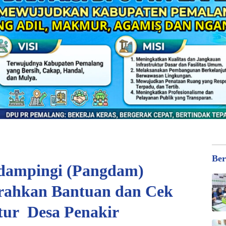
Ber
dampingi (Pangdam)
erahkan Bantuan dan Cek
tur Desa Penakir