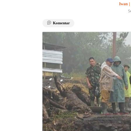
Iwan |
S
Komentar