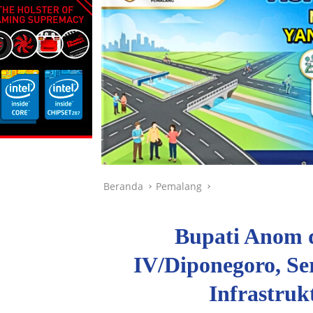
Beranda
Pemalang
Bupati Anom 
IV/Diponegoro, S
Infrastruk