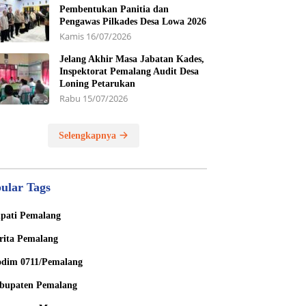
Pembentukan Panitia dan
Pengawas Pilkades Desa Lowa 2026
Kamis 16/07/2026
Jelang Akhir Masa Jabatan Kades,
Inspektorat Pemalang Audit Desa
Loning Petarukan
Rabu 15/07/2026
Selengkapnya
ular Tags
pati Pemalang
rita Pemalang
dim 0711/Pemalang
bupaten Pemalang