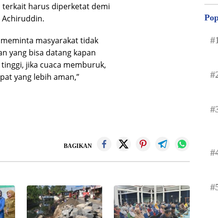
terkait harus diperketat demi
Pop
 Achiruddin.
#
ya meminta masyarakat tidak
an yang bisa datang kapan
tinggi, jika cuaca memburuk,
#
pat yang lebih aman,”
#
BAGIKAN
#
#