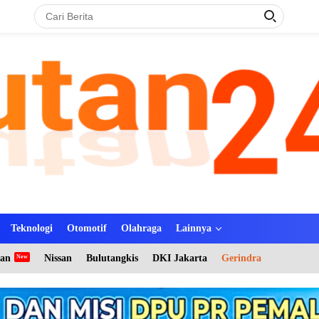
Teknologi
Otomotif
Olahraga
Lainnya
tan
Nissan
Bulutangkis
DKI Jakarta
Gerindra