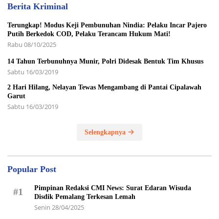
Berita Kriminal
Terungkap! Modus Keji Pembunuhan Nindia: Pelaku Incar Pajero
Putih Berkedok COD, Pelaku Terancam Hukum Mati!
Rabu 08/10/2025
14 Tahun Terbunuhnya Munir, Polri Didesak Bentuk Tim Khusus
Sabtu 16/03/2019
2 Hari Hilang, Nelayan Tewas Mengambang di Pantai Cipalawah
Garut
Sabtu 16/03/2019
Selengkapnya
Popular Post
Pimpinan Redaksi CMI News: Surat Edaran Wisuda
#1
Disdik Pemalang Terkesan Lemah
Senin 28/04/2025