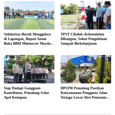
Solidaritas Buruh Menggelora
TPST Cibelok–Kebondalem
di Lapangan, Bupati Anom
Dibangun, Solusi Pengelolaan
Buka BBM Minisoccer Mayday
Sampah Berkelanjutan
Cup 2026
Siap Hadapi Gangguan
DPUPR Pemalang Pastikan
Kamtibmas, Pemalang Gelar
Kenyamanan Pengguna Jalan
Apel Kesiapan.
Terjaga Lewat Aksi Penataan
Jaringan