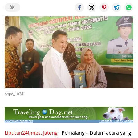
oppo_1024
Liputan24times. Jateng
| Pemalang – Dalam acara yang