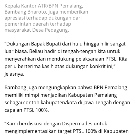
Kepala Kantor ATR/BPN Pemalang,
Bambang Bharoto, juga memberikan
apresiasi terhadap dukungan dari
pemerintah daerah terhadap
masyarakat Desa Pedagung.
“Dukungan Bapak Bupati dari hulu hingga hilir sangat
luar biasa. Beliau hadir di tengah-tengah kita untuk
menyerahkan dan mendukung pelaksanaan PTSL. Kita
perlu berterima kasih atas dukungan konkrit ini,”
jelasnya.
Bambang juga mengungkapkan bahwa BPN Pemalang
memiliki mimpi menjadikan Kabupaten Pemalang
sebagai contoh kabupaten/kota di Jawa Tengah dengan
capaian PTSL 100%.
“Kami berdiskusi dengan Dispermades untuk
mengimplementasikan target PTSL 100% di Kabupaten