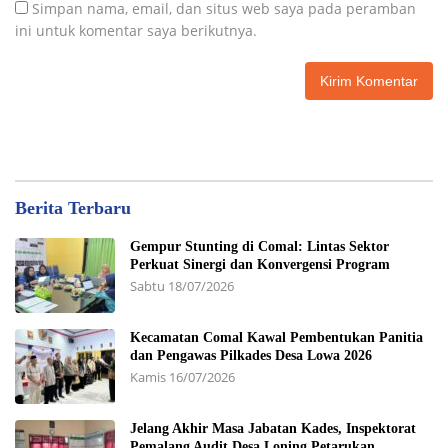
Simpan nama, email, dan situs web saya pada peramban
ini untuk komentar saya berikutnya.
Berita Terbaru
Gempur Stunting di Comal: Lintas Sektor
Perkuat Sinergi dan Konvergensi Program
Sabtu 18/07/2026
Kecamatan Comal Kawal Pembentukan Panitia
dan Pengawas Pilkades Desa Lowa 2026
Kamis 16/07/2026
Jelang Akhir Masa Jabatan Kades, Inspektorat
Pemalang Audit Desa Loning Petarukan