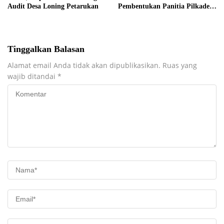
Audit Desa Loning Petarukan
Pembentukan Panitia Pilkades
Sirangkang
Tinggalkan Balasan
Alamat email Anda tidak akan dipublikasikan.
Ruas yang
wajib ditandai
*