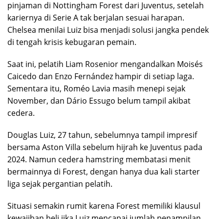
pinjaman di Nottingham Forest dari Juventus, setelah
kariernya di Serie A tak berjalan sesuai harapan.
Chelsea menilai Luiz bisa menjadi solusi jangka pendek
di tengah krisis kebugaran pemain.
Saat ini, pelatih Liam Rosenior mengandalkan Moisés
Caicedo dan Enzo Fernández hampir di setiap laga.
Sementara itu, Roméo Lavia masih menepi sejak
November, dan Dário Essugo belum tampil akibat
cedera.
Douglas Luiz, 27 tahun, sebelumnya tampil impresif
bersama Aston Villa sebelum hijrah ke Juventus pada
2024. Namun cedera hamstring membatasi menit
bermainnya di Forest, dengan hanya dua kali starter
liga sejak pergantian pelatih.
Situasi semakin rumit karena Forest memiliki klausul
kewajiban beli jika Luiz mencapai jumlah penampilan