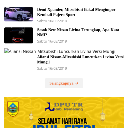
Demi Xpander, Mitsubishi Bakal Mengimpor
Kembali Pajero Sport
Sabtu 16/03/2019
Sosok New Nissan Livina Terungkap, Apa Kata
NMI?
Sabtu 16/03/2019
Aliansi Nissan-Mitsubishi Luncurkan Livina Versi
Mungil
Sabtu 16/03/2019
Selengkapnya