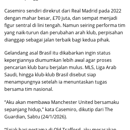
Casemiro sendiri direkrut dari Real Madrid pada 2022
dengan mahar besar, £70 juta, dan sempat menjadi
figur sentral di lini tengah. Namun seiring performa tim
yang naik-turun dan perubahan arah klub, perpisahan
dianggap sebagai jalan terbaik bagi kedua pihak.
Gelandang asal Brasil itu dikabarkan ingin status
kepergiannya diumumkan lebih awal agar proses
pencarian klub baru berjalan mulus. MLS, Liga Arab
Saudi, hingga klub-klub Brasil disebut siap
menampungnya setelah ia menuntaskan tugas
bersama tim nasional.
“Aku akan membawa Manchester United bersamaku
sepanjang hidup,” kata Casemiro, dikutip dari The
Guardian, Sabtu (24/1/2026).
“Sejak hari pertama di Old Trafford, aku merasakan