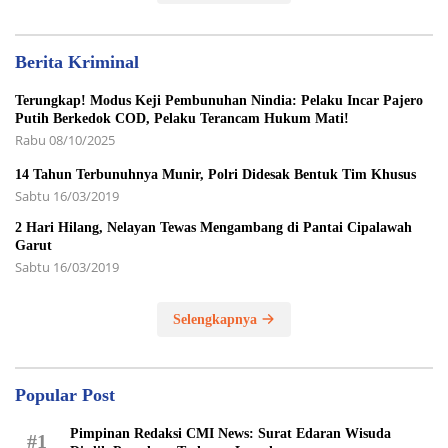
Berita Kriminal
Terungkap! Modus Keji Pembunuhan Nindia: Pelaku Incar Pajero
Putih Berkedok COD, Pelaku Terancam Hukum Mati!
Rabu 08/10/2025
14 Tahun Terbunuhnya Munir, Polri Didesak Bentuk Tim Khusus
Sabtu 16/03/2019
2 Hari Hilang, Nelayan Tewas Mengambang di Pantai Cipalawah
Garut
Sabtu 16/03/2019
Selengkapnya
Popular Post
Pimpinan Redaksi CMI News: Surat Edaran Wisuda
#1