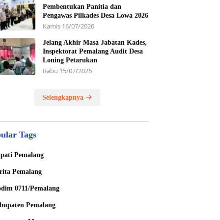
Pembentukan Panitia dan
Pengawas Pilkades Desa Lowa 2026
Kamis 16/07/2026
Jelang Akhir Masa Jabatan Kades,
Inspektorat Pemalang Audit Desa
Loning Petarukan
Rabu 15/07/2026
Selengkapnya
ular Tags
pati Pemalang
rita Pemalang
dim 0711/Pemalang
bupaten Pemalang