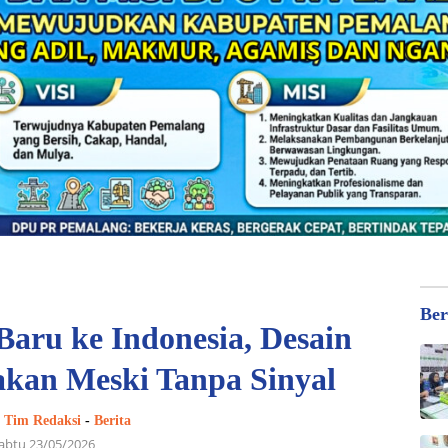
Ber
aru ke Indonesia, Desain
akan Meski Tanpa Sinyal
| Tim Redaksi
-
Berita
abtu 23/05/2026