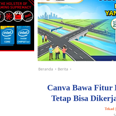
Beranda
Berita
Canva Bawa Fitur B
Tetap Bisa Dikerj
Tekad 
S