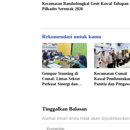
Kecamatan Randudongkal Gesit Kawal Tahapan
Pilkades Serentak 2026
Rekomendasi untuk kamu
Gempur Stunting di
Kecamatan Comal
Comal: Lintas Sektor
Kawal Pembentuka
Perkuat Sinergi dan
Panitia dan Pengaw
Konvergensi Program
Pilkades Desa Lowa
Tinggalkan Balasan
Alamat email Anda tidak akan dipublikasikan