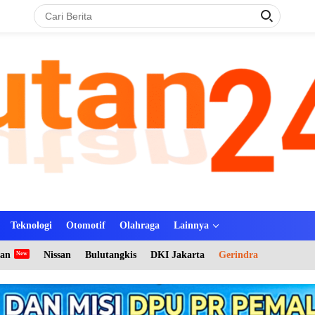
Teknologi
Otomotif
Olahraga
Lainnya
tan
Nissan
Bulutangkis
DKI Jakarta
Gerindra