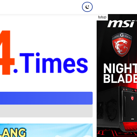
tutup