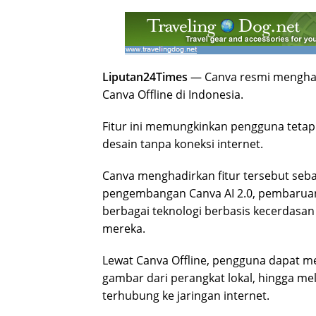
Liputan24Times
— Canva resmi menghad
Canva Offline di Indonesia.
Fitur ini memungkinkan pengguna tet
desain tanpa koneksi internet.
Canva menghadirkan fitur tersebut seba
pengembangan Canva AI 2.0, pembaru
berbagai teknologi berbasis kecerdasan
mereka.
Lewat Canva Offline, pengguna dapat 
gambar dari perangkat lokal, hingga mel
terhubung ke jaringan internet.