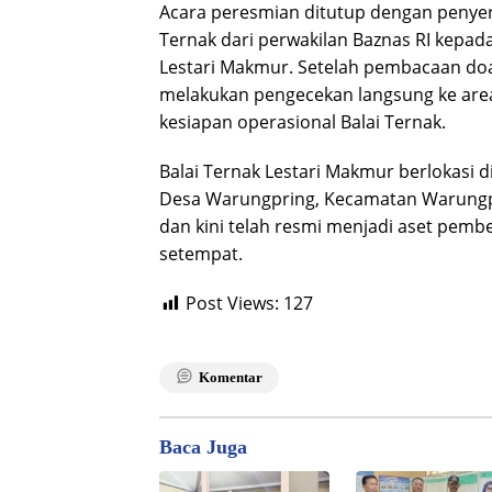
Acara peresmian ditutup dengan penyer
Ternak dari perwakilan Baznas RI kepa
Lestari Makmur. Setelah pembacaan do
melakukan pengecekan langsung ke ar
kesiapan operasional Balai Ternak.
Balai Ternak Lestari Makmur berlokasi
Desa Warungpring, Kecamatan Warungp
dan kini telah resmi menjadi aset pem
setempat.
Post Views:
127
Komentar
Baca Juga