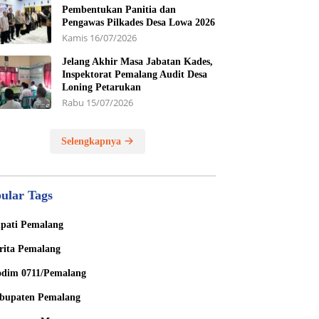
Pembentukan Panitia dan
Pengawas Pilkades Desa Lowa 2026
Kamis 16/07/2026
Jelang Akhir Masa Jabatan Kades,
Inspektorat Pemalang Audit Desa
Loning Petarukan
Rabu 15/07/2026
Selengkapnya
ular Tags
pati Pemalang
rita Pemalang
dim 0711/Pemalang
bupaten Pemalang