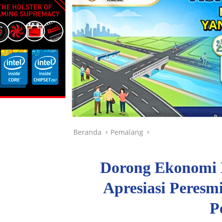
Beranda
Pemalang
Dorong Ekonomi 
Apresiasi Peresm
P