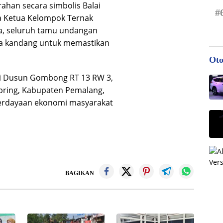
ahan secara simbolis Balai
#
da Ketua Kelompok Ternak
a, seluruh tamu undangan
ea kandang untuk memastikan
Oto
 di Dusun Gombong RT 13 RW 3,
ring, Kabupaten Pemalang,
berdayaan ekonomi masyarakat
BAGIKAN