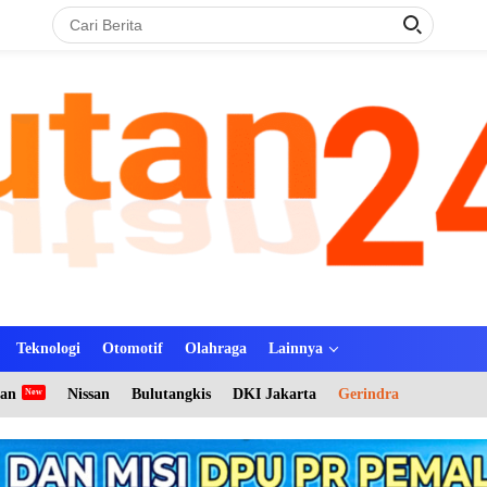
Teknologi
Otomotif
Olahraga
Lainnya
tan
Nissan
Bulutangkis
DKI Jakarta
Gerindra