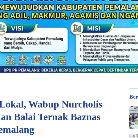
Ber
Lokal, Wabup Nurcholis
ian Balai Ternak Baznas
emalang