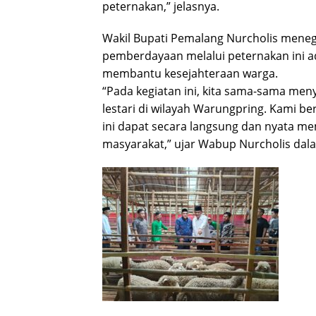
peternakan,” jelasnya.
Wakil Bupati Pemalang Nurcholis men
pemberdayaan melalui peternakan ini ad
membantu kesejahteraan warga.
“Pada kegiatan ini, kita sama-sama men
lestari di wilayah Warungpring. Kami b
ini dapat secara langsung dan nyata 
masyarakat,” ujar Wabup Nurcholis da