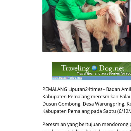
PEMALANG Liputan24times– Badan Amil 
Kabupaten Pemalang meresmikan Balai 
Dusun Gombong, Desa Warungpring, K
Kabupaten Pemalang pada Sabtu (6/12/
Peresmian yang bertujuan mendorong 