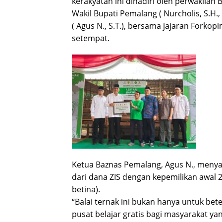
kerakyatan ini dihadiri oleh perwakilan 
Wakil Bupati Pemalang ( Nurcholis, S.H.
( Agus N., S.T.), bersama jajaran Forko
setempat.
Ketua Baznas Pemalang, Agus N., menyat
dari dana ZIS dengan kepemilikan awal 
betina).
“Balai ternak ini bukan hanya untuk bete
pusat belajar gratis bagi masyarakat y