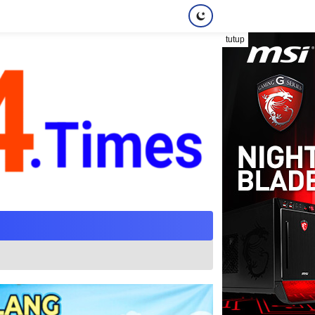
tutup