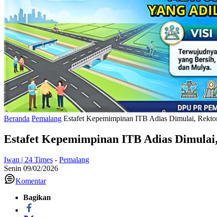
Beranda
Pemalang
Estafet Kepemimpinan ITB Adias Dimulai, Rekto
Estafet Kepemimpinan ITB Adias Dimulai,
Iwan | 24 Times
-
Pemalang
Senin 09/02/2026
Komentar
Bagikan