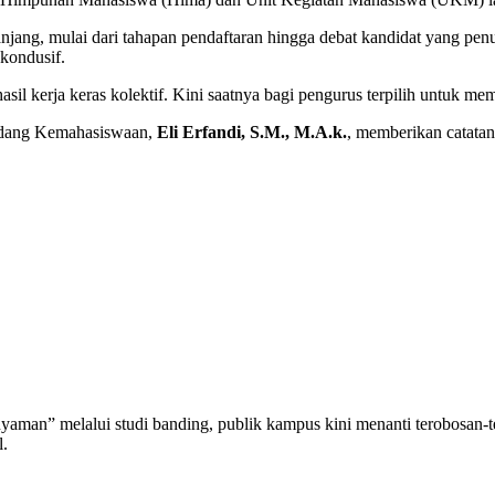
panjang, mulai dari tahapan pendaftaran hingga debat kandidat yang
 kondusif.
 hasil kerja keras kolektif. Kini saatnya bagi pengurus terpilih untuk 
 Bidang Kemahasiswaan,
Eli Erfandi, S.M., M.A.k.
, memberikan catata
nyaman” melalui studi banding, publik kampus kini menanti terobosan-
l.