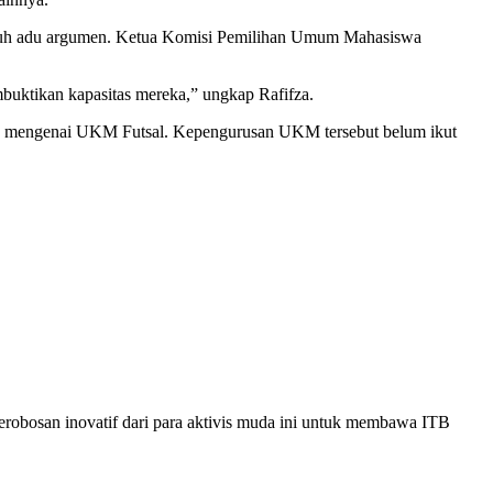
 penuh adu argumen. Ketua Komisi Pemilihan Umum Mahasiswa
membuktikan kapasitas mereka,” ungkap Rafifza.
n mengenai UKM Futsal. Kepengurusan UKM tersebut belum ikut
terobosan inovatif dari para aktivis muda ini untuk membawa ITB