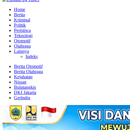
Home
Berita
Kriminal
Politik
Peristiwa
Teknologi
Otomotif
Olahraga
Lainnya
Indeks
Berita Otomotif
Berita Olahraga
Kejahatan
Nissan
Bulutangkis
DKI Jakarta
Gerindra