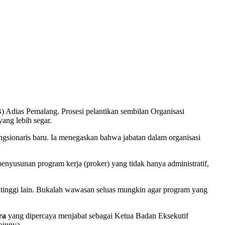
) Adias Pemalang. Prosesi pelantikan sembilan Organisasi
ang lebih segar.
ngsionaris baru. Ia menegaskan bahwa jabatan dalam organisasi
nyusunan program kerja (proker) yang tidak hanya administratif,
n tinggi lain. Bukalah wawasan seluas mungkin agar program yang
ra
yang dipercaya menjabat sebagai Ketua Badan Eksekutif
ainnya.