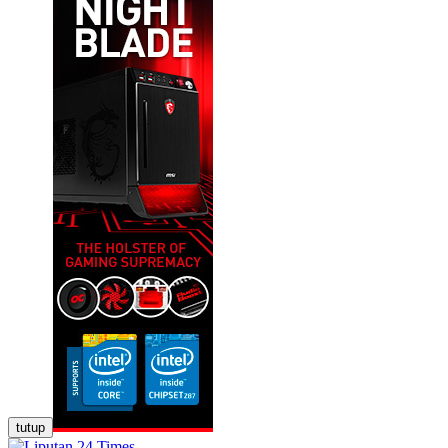
tutup