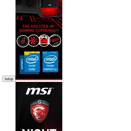
tutup