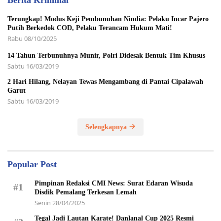
Terungkap! Modus Keji Pembunuhan Nindia: Pelaku Incar Pajero
Putih Berkedok COD, Pelaku Terancam Hukum Mati!
Rabu 08/10/2025
14 Tahun Terbunuhnya Munir, Polri Didesak Bentuk Tim Khusus
Sabtu 16/03/2019
2 Hari Hilang, Nelayan Tewas Mengambang di Pantai Cipalawah
Garut
Sabtu 16/03/2019
Selengkapnya
Popular Post
Pimpinan Redaksi CMI News: Surat Edaran Wisuda
#1
Disdik Pemalang Terkesan Lemah
Senin 28/04/2025
Tegal Jadi Lautan Karate! Danlanal Cup 2025 Resmi