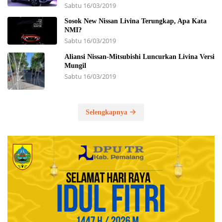
Sabtu 16/03/2019
Sosok New Nissan Livina Terungkap, Apa Kata
NMI?
Sabtu 16/03/2019
Aliansi Nissan-Mitsubishi Luncurkan Livina Versi
Mungil
Sabtu 16/03/2019
Selengkapnya