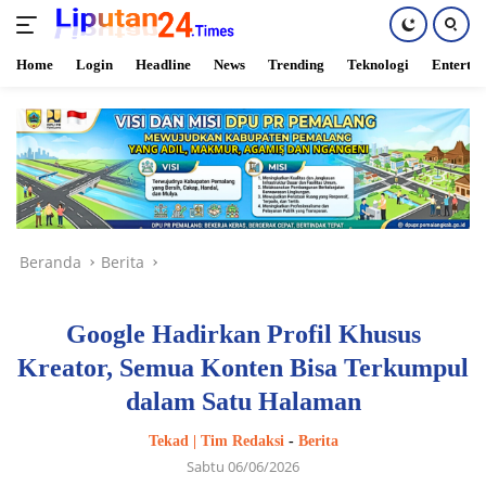
Home
Login
Headline
News
Trending
Teknologi
Enterta
Langsung
ke
konten
Beranda
Berita
Google Hadirkan Profil Khusus
Kreator, Semua Konten Bisa Terkumpul
dalam Satu Halaman
Tekad | Tim Redaksi
-
Berita
Sabtu 06/06/2026