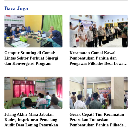
Baca Juga
Gempur Stunting di Comal:
Kecamatan Comal Kawal
Lintas Sektor Perkuat Sinergi
Pembentukan Panitia dan
dan Konvergensi Program
Pengawas Pilkades Desa Lowa
2026
Jelang Akhir Masa Jabatan
Gerak Cepat! Tim Kecamatan
Kades, Inspektorat Pemalang
Petarukan Tuntaskan
Audit Desa Loning Petarukan
Pembentukan Panitia Pilkades
Sirangkang