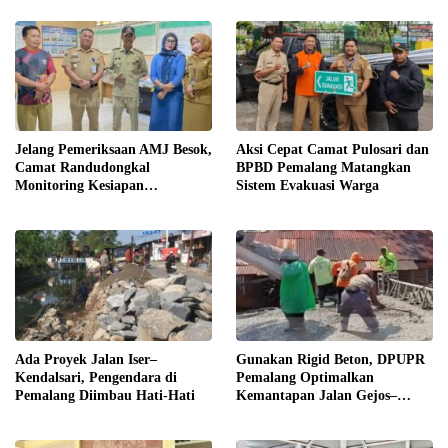
Jelang Pemeriksaan AMJ Besok,
Aksi Cepat Camat Pulosari dan
Camat Randudongkal
BPBD Pemalang Matangkan
Monitoring Kesiapan
Sistem Evakuasi Warga
Administrasi Desa Rembul
Ada Proyek Jalan Iser–
Gunakan Rigid Beton, DPUPR
Kendalsari, Pengendara di
Pemalang Optimalkan
Pemalang Diimbau Hati-Hati
Kemantapan Jalan Gejos–
Tlagasana