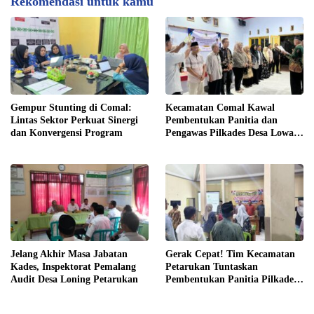
Rekomendasi untuk kamu
Gempur Stunting di Comal:
Kecamatan Comal Kawal
Lintas Sektor Perkuat Sinergi
Pembentukan Panitia dan
dan Konvergensi Program
Pengawas Pilkades Desa Lowa
2026
Jelang Akhir Masa Jabatan
Gerak Cepat! Tim Kecamatan
Kades, Inspektorat Pemalang
Petarukan Tuntaskan
Audit Desa Loning Petarukan
Pembentukan Panitia Pilkades
Sirangkang