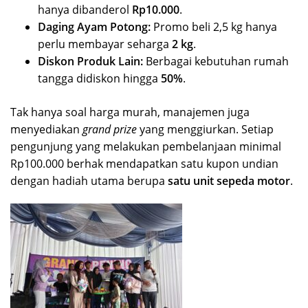
hanya dibanderol
Rp10.000
.
Daging Ayam Potong:
Promo beli 2,5 kg hanya
perlu membayar seharga
2 kg
.
Diskon Produk Lain:
Berbagai kebutuhan rumah
tangga didiskon hingga
50%
.
​Tak hanya soal harga murah, manajemen juga
menyediakan
grand prize
yang menggiurkan. Setiap
pengunjung yang melakukan pembelanjaan minimal
Rp100.000 berhak mendapatkan satu kupon undian
dengan hadiah utama berupa
satu unit sepeda motor
.