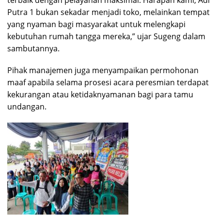
terbaik dengan pelayanan maksimal. Harapan kami, Adi
Putra 1 bukan sekadar menjadi toko, melainkan tempat
yang nyaman bagi masyarakat untuk melengkapi
kebutuhan rumah tangga mereka,” ujar Sugeng dalam
sambutannya.
​Pihak manajemen juga menyampaikan permohonan
maaf apabila selama prosesi acara peresmian terdapat
kekurangan atau ketidaknyamanan bagi para tamu
undangan.