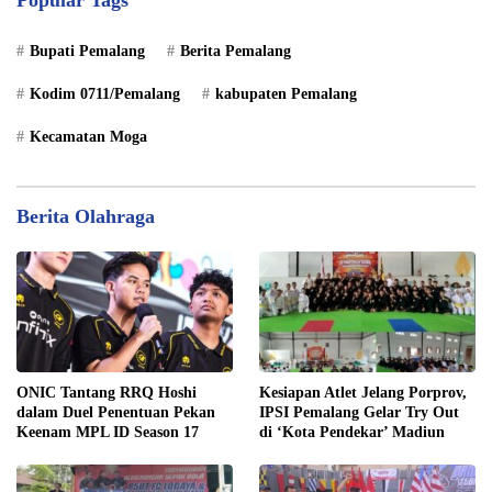
Bupati Pemalang
Berita Pemalang
Kodim 0711/Pemalang
kabupaten Pemalang
Kecamatan Moga
Berita Olahraga
ONIC Tantang RRQ Hoshi
Kesiapan Atlet Jelang Porprov,
dalam Duel Penentuan Pekan
IPSI Pemalang Gelar Try Out
Keenam MPL ID Season 17
di ‘Kota Pendekar’ Madiun