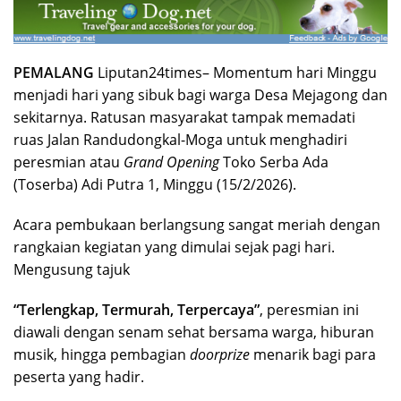
PEMALANG
Liputan24times– Momentum hari Minggu
menjadi hari yang sibuk bagi warga Desa Mejagong dan
sekitarnya. Ratusan masyarakat tampak memadati
ruas Jalan Randudongkal-Moga untuk menghadiri
peresmian atau
Grand Opening
Toko Serba Ada
(Toserba) Adi Putra 1, Minggu (15/2/2026).
​Acara pembukaan berlangsung sangat meriah dengan
rangkaian kegiatan yang dimulai sejak pagi hari.
Mengusung tajuk
“Terlengkap, Termurah, Terpercaya”
, peresmian ini
diawali dengan senam sehat bersama warga, hiburan
musik, hingga pembagian
doorprize
menarik bagi para
peserta yang hadir.