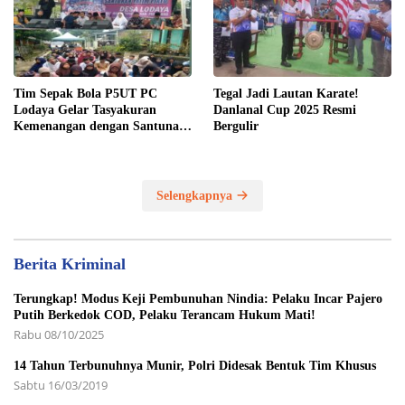
Tim Sepak Bola P5UT PC
Tegal Jadi Lautan Karate!
Lodaya Gelar Tasyakuran
Danlanal Cup 2025 Resmi
Kemenangan dengan Santunan
Bergulir
Yatim Piatu
Selengkapnya
Berita Kriminal
Terungkap! Modus Keji Pembunuhan Nindia: Pelaku Incar Pajero
Putih Berkedok COD, Pelaku Terancam Hukum Mati!
Rabu 08/10/2025
14 Tahun Terbunuhnya Munir, Polri Didesak Bentuk Tim Khusus
Sabtu 16/03/2019