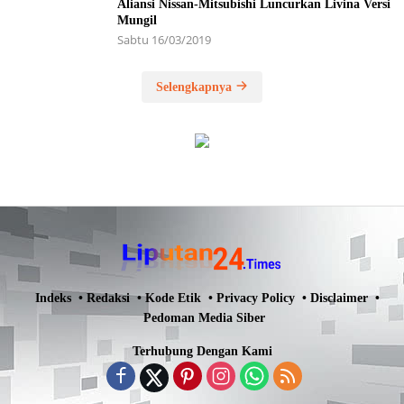
Aliansi Nissan-Mitsubishi Luncurkan Livina Versi
Mungil
Sabtu 16/03/2019
Selengkapnya
Indeks
Redaksi
Kode Etik
Privacy Policy
Disclaimer
Pedoman Media Siber
Terhubung Dengan Kami