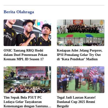
Berita Olahraga
ONIC Tantang RRQ Hoshi
Kesiapan Atlet Jelang Porprov,
dalam Duel Penentuan Pekan
IPSI Pemalang Gelar Try Out
Keenam MPL ID Season 17
di ‘Kota Pendekar’ Madiun
Tim Sepak Bola P5UT PC
Tegal Jadi Lautan Karate!
Lodaya Gelar Tasyakuran
Danlanal Cup 2025 Resmi
Kemenangan dengan Santunan
Bergulir