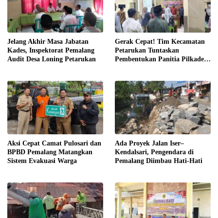
Jelang Akhir Masa Jabatan
Gerak Cepat! Tim Kecamatan
Kades, Inspektorat Pemalang
Petarukan Tuntaskan
Audit Desa Loning Petarukan
Pembentukan Panitia Pilkades
Sirangkang
Aksi Cepat Camat Pulosari dan
Ada Proyek Jalan Iser–
BPBD Pemalang Matangkan
Kendalsari, Pengendara di
Sistem Evakuasi Warga
Pemalang Diimbau Hati-Hati