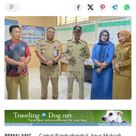
PEMALANG
— Camat Randudongkal, Agus Mulyadi,