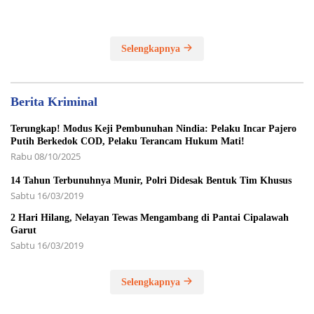
Yatim Piatu
Selengkapnya
Berita Kriminal
Terungkap! Modus Keji Pembunuhan Nindia: Pelaku Incar Pajero
Putih Berkedok COD, Pelaku Terancam Hukum Mati!
Rabu 08/10/2025
14 Tahun Terbunuhnya Munir, Polri Didesak Bentuk Tim Khusus
Sabtu 16/03/2019
2 Hari Hilang, Nelayan Tewas Mengambang di Pantai Cipalawah
Garut
Sabtu 16/03/2019
Selengkapnya