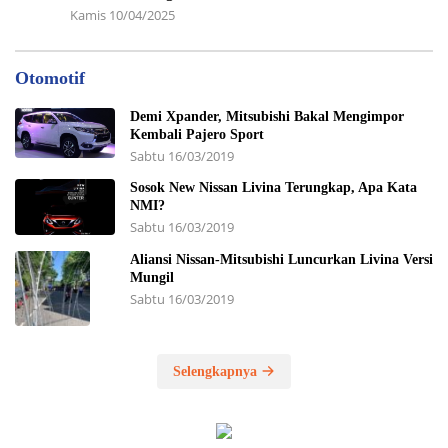
Kamis 10/04/2025
Otomotif
Demi Xpander, Mitsubishi Bakal Mengimpor
Kembali Pajero Sport
Sabtu 16/03/2019
Sosok New Nissan Livina Terungkap, Apa Kata
NMI?
Sabtu 16/03/2019
Aliansi Nissan-Mitsubishi Luncurkan Livina Versi
Mungil
Sabtu 16/03/2019
Selengkapnya