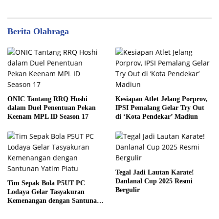
Berita Olahraga
ONIC Tantang RRQ Hoshi
Kesiapan Atlet Jelang Porprov,
dalam Duel Penentuan Pekan
IPSI Pemalang Gelar Try Out
Keenam MPL ID Season 17
di ‘Kota Pendekar’ Madiun
Tegal Jadi Lautan Karate!
Danlanal Cup 2025 Resmi
Tim Sepak Bola P5UT PC
Bergulir
Lodaya Gelar Tasyakuran
Kemenangan dengan Santunan
Yatim Piatu