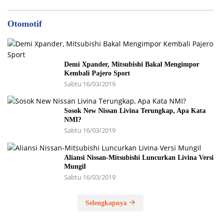
Otomotif
Demi Xpander, Mitsubishi Bakal Mengimpor
Kembali Pajero Sport
Sabtu 16/03/2019
Sosok New Nissan Livina Terungkap, Apa Kata
NMI?
Sabtu 16/03/2019
Aliansi Nissan-Mitsubishi Luncurkan Livina Versi
Mungil
Sabtu 16/03/2019
Selengkapnya