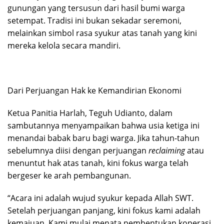
gunungan yang tersusun dari hasil bumi warga
setempat. Tradisi ini bukan sekadar seremoni,
melainkan simbol rasa syukur atas tanah yang kini
mereka kelola secara mandiri.
Dari Perjuangan Hak ke Kemandirian Ekonomi
​Ketua Panitia Harlah, Teguh Udianto, dalam
sambutannya menyampaikan bahwa usia ketiga ini
menandai babak baru bagi warga. Jika tahun-tahun
sebelumnya diisi dengan perjuangan
reclaiming
atau
menuntut hak atas tanah, kini fokus warga telah
bergeser ke arah pembangunan.
​“Acara ini adalah wujud syukur kepada Allah SWT.
Setelah perjuangan panjang, kini fokus kami adalah
kemajuan. Kami mulai menata pembentukan koperasi,