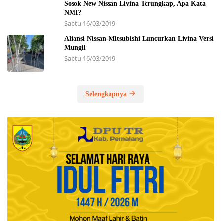
Sosok New Nissan Livina Terungkap, Apa Kata
NMI?
Sabtu 16/03/2019
Aliansi Nissan-Mitsubishi Luncurkan Livina Versi
Mungil
Sabtu 16/03/2019
Selengkapnya