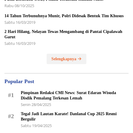
Rabu 08/10/2025
14 Tahun Terbunuhnya Munir, Polri Didesak Bentuk Tim Khusus
Sabtu 16/03/2019
2 Hari Hilang, Nelayan Tewas Mengambang di Pantai Cipalawah
Garut
Sabtu 16/03/2019
Selengkapnya
Popular Post
Pimpinan Redaksi CMI News: Surat Edaran Wisuda
#1
Disdik Pemalang Terkesan Lemah
Senin 28/04/2025
Tegal Jadi Lautan Karate! Danlanal Cup 2025 Resmi
#2
Bergulir
Sabtu 19/04/2025