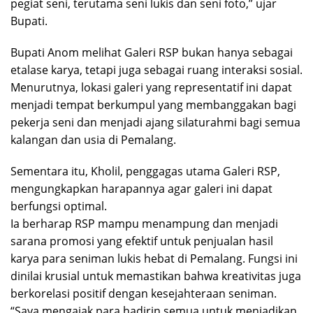
pegiat seni, terutama seni lukis dan seni foto,” ujar
Bupati.
Bupati Anom melihat Galeri RSP bukan hanya sebagai
etalase karya, tetapi juga sebagai ruang interaksi sosial.
Menurutnya, lokasi galeri yang representatif ini dapat
menjadi tempat berkumpul yang membanggakan bagi
pekerja seni dan menjadi ajang silaturahmi bagi semua
kalangan dan usia di Pemalang.
Sementara itu, Kholil, penggagas utama Galeri RSP,
mengungkapkan harapannya agar galeri ini dapat
berfungsi optimal.
Ia berharap RSP mampu menampung dan menjadi
sarana promosi yang efektif untuk penjualan hasil
karya para seniman lukis hebat di Pemalang. Fungsi ini
dinilai krusial untuk memastikan bahwa kreativitas juga
berkorelasi positif dengan kesejahteraan seniman.
“Saya mengajak para hadirin semua untuk menjadikan