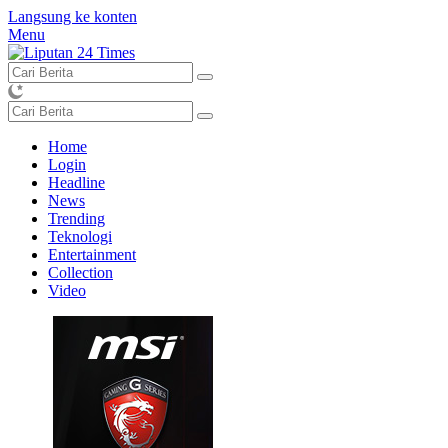
Langsung ke konten
Menu
Home
Login
Headline
News
Trending
Teknologi
Entertainment
Collection
Video