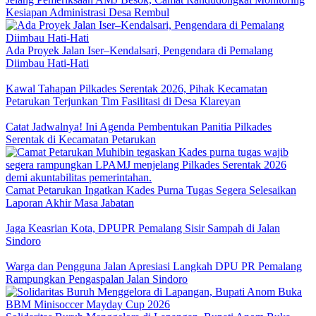
Kesiapan Administrasi Desa Rembul
Ada Proyek Jalan Iser–Kendalsari, Pengendara di Pemalang
Diimbau Hati-Hati
Kawal Tahapan Pilkades Serentak 2026, Pihak Kecamatan
Petarukan Terjunkan Tim Fasilitasi di Desa Klareyan
Catat Jadwalnya! Ini Agenda Pembentukan Panitia Pilkades
Serentak di Kecamatan Petarukan
Camat Petarukan Ingatkan Kades Purna Tugas Segera Selesaikan
Laporan Akhir Masa Jabatan
Jaga Keasrian Kota, DPUPR Pemalang Sisir Sampah di Jalan
Sindoro
Warga dan Pengguna Jalan Apresiasi Langkah DPU PR Pemalang
Rampungkan Pengaspalan Jalan Sindoro