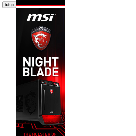
tutup