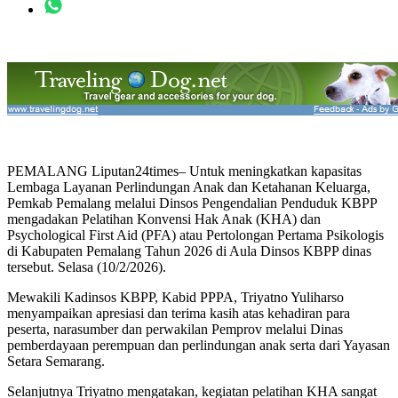
PEMALANG Liputan24times– Untuk meningkatkan kapasitas
Lembaga Layanan Perlindungan Anak dan Ketahanan Keluarga,
Pemkab Pemalang melalui Dinsos Pengendalian Penduduk KBPP
mengadakan Pelatihan Konvensi Hak Anak (KHA) dan
Psychological First Aid (PFA) atau Pertolongan Pertama Psikologis
di Kabupaten Pemalang Tahun 2026 di Aula Dinsos KBPP dinas
tersebut. Selasa (10/2/2026).
Mewakili Kadinsos KBPP, Kabid PPPA, Triyatno Yuliharso
menyampaikan apresiasi dan terima kasih atas kehadiran para
peserta, narasumber dan perwakilan Pemprov melalui Dinas
pemberdayaan perempuan dan perlindungan anak serta dari Yayasan
Setara Semarang.
Selanjutnya Triyatno mengatakan, kegiatan pelatihan KHA sangat