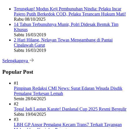
Terungkap! Modus Keji Pembunuhan Nindia: Pelaku Incar
Pajero Putih Berkedok COD, Pelaku Terancam Hukum Mati!
Rabu 08/10/2025
14 Tahun Terbunuhnya Munir, Polri Didesak Bentuk Tim
Khusus
Sabtu 16/03/2019
2 Hari Hilang, Nelayan Tewas Mengambang di Pantai
Cipalawah Garut
Sabtu 16/03/2019
Selengkapnya
Popular Post
#1
Pimpinan Redaksi CMI News: Surat Edaran Wisuda Disdik
Pemalang Terkesan Lemah
Senin 28/04/2025
#2
Tegal Jadi Lautan Karate! Danlanal Cup 2025 Resmi Bergulir
Sabtu 19/04/2025
#3
LBH GP Ansor Pemalang Kecam Trans7 Terkait Tayangan