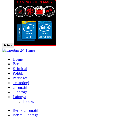
tutup
Home
Berita
Kriminal
Politik
Peristiwa
Teknologi
Otomotif
Olahraga
Lainnya
Indeks
Berita Otomotif
Berita Olahraga