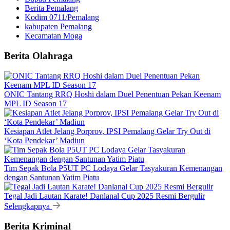
Berita Pemalang
Kodim 0711/Pemalang
kabupaten Pemalang
Kecamatan Moga
Berita Olahraga
ONIC Tantang RRQ Hoshi dalam Duel Penentuan Pekan Keenam
MPL ID Season 17
Kesiapan Atlet Jelang Porprov, IPSI Pemalang Gelar Try Out di
‘Kota Pendekar’ Madiun
Tim Sepak Bola P5UT PC Lodaya Gelar Tasyakuran Kemenangan
dengan Santunan Yatim Piatu
Tegal Jadi Lautan Karate! Danlanal Cup 2025 Resmi Bergulir
Selengkapnya
Berita Kriminal