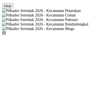
tutup