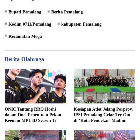
Bupati Pemalang
Berita Pemalang
Kodim 0711/Pemalang
kabupaten Pemalang
Kecamatan Moga
Berita Olahraga
ONIC Tantang RRQ Hoshi
Kesiapan Atlet Jelang Porprov,
dalam Duel Penentuan Pekan
IPSI Pemalang Gelar Try Out
Keenam MPL ID Season 17
di ‘Kota Pendekar’ Madiun