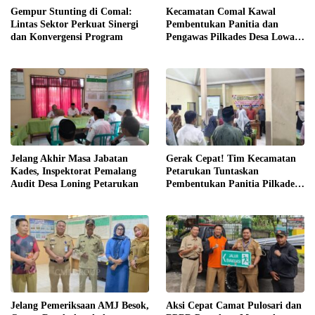
Gempur Stunting di Comal:
Kecamatan Comal Kawal
Lintas Sektor Perkuat Sinergi
Pembentukan Panitia dan
dan Konvergensi Program
Pengawas Pilkades Desa Lowa
2026
Jelang Akhir Masa Jabatan
Gerak Cepat! Tim Kecamatan
Kades, Inspektorat Pemalang
Petarukan Tuntaskan
Audit Desa Loning Petarukan
Pembentukan Panitia Pilkades
Sirangkang
Jelang Pemeriksaan AMJ Besok,
Aksi Cepat Camat Pulosari dan