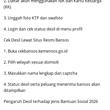
2. Daftar akun menggunakan NIK dan Kartu Keluarga
(KK)
3. Unggah foto KTP dan swafoto
4. Login dan cek status desil di menu profil
Cek Desil Lewat Situs Resmi Bansos
1. Buka cekbansos.kemensos.go.id
2. Pilih wilayah sesuai domisili
3. Masukkan nama lengkap dan captcha
4. Status desil serta peluang menerima bansos akan
ditampilkan
Pengaruh Desil terhadap Jenis Bantuan Sosial 2026