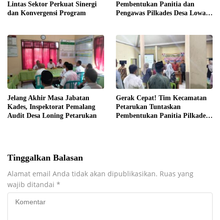
Lintas Sektor Perkuat Sinergi
Pembentukan Panitia dan
dan Konvergensi Program
Pengawas Pilkades Desa Lowa
2026
Jelang Akhir Masa Jabatan
Gerak Cepat! Tim Kecamatan
Kades, Inspektorat Pemalang
Petarukan Tuntaskan
Audit Desa Loning Petarukan
Pembentukan Panitia Pilkades
Sirangkang
Tinggalkan Balasan
Alamat email Anda tidak akan dipublikasikan.
Ruas yang
wajib ditandai
*