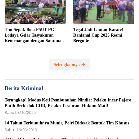
Tim Sepak Bola P5UT PC
Tegal Jadi Lautan Karate!
Lodaya Gelar Tasyakuran
Danlanal Cup 2025 Resmi
Kemenangan dengan Santunan
Bergulir
Yatim Piatu
Selengkapnya
Berita Kriminal
Terungkap! Modus Keji Pembunuhan Nindia: Pelaku Incar Pajero
Putih Berkedok COD, Pelaku Terancam Hukum Mati!
Rabu 08/10/2025
14 Tahun Terbunuhnya Munir, Polri Didesak Bentuk Tim Khusus
Sabtu 16/03/2019