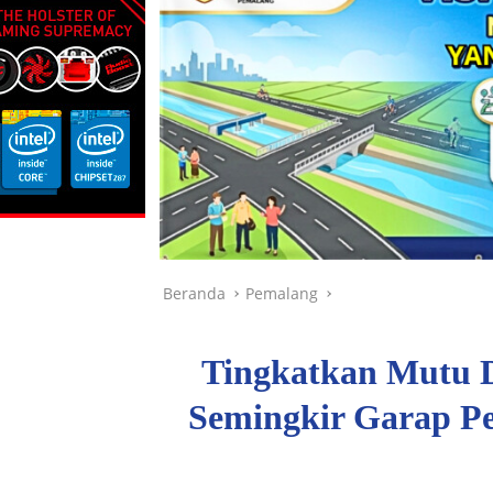
Beranda
Pemalang
Tingkatkan Mutu Di
Semingkir Garap P