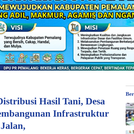
Ber
stribusi Hasil Tani, Desa
embangunan Infrastruktur
Jalan,