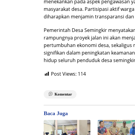
menekankan pada aspek pengawasan yan
masyarakat desa. Partisipasi aktif warg
diharapkan menjamin transparansi dan k
Pemerintah Desa Semingkir menyataka
rampungnya proyek jalan ini akan menjad
pertumbuhan ekonomi desa, sekaligus 
signifikan dalam peningkatan keamanan
hidup seluruh penduduk desa semingkir
Post Views:
114
Komentar
Baca Juga