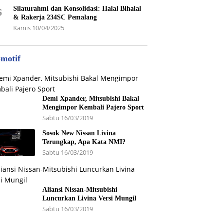
Silaturahmi dan Konsolidasi: Halal Bihalal
6
& Rakerja 234SC Pemalang
Kamis 10/04/2025
motif
Demi Xpander, Mitsubishi Bakal
Mengimpor Kembali Pajero Sport
Sabtu 16/03/2019
Sosok New Nissan Livina
Terungkap, Apa Kata NMI?
Sabtu 16/03/2019
Aliansi Nissan-Mitsubishi
Luncurkan Livina Versi Mungil
Sabtu 16/03/2019