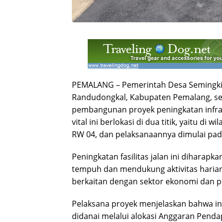
PEMALANG – Pemerintah Desa Semingkir,
Randudongkal, Kabupaten Pemalang, se
pembangunan proyek peningkatan infras
vital ini berlokasi di dua titik, yaitu di 
RW 04, dan pelaksanaannya dimulai pada
Peningkatan fasilitas jalan ini dihara
tempuh dan mendukung aktivitas haria
berkaitan dengan sektor ekonomi dan p
Pelaksana proyek menjelaskan bahwa in
didanai melalui alokasi Anggaran Pend