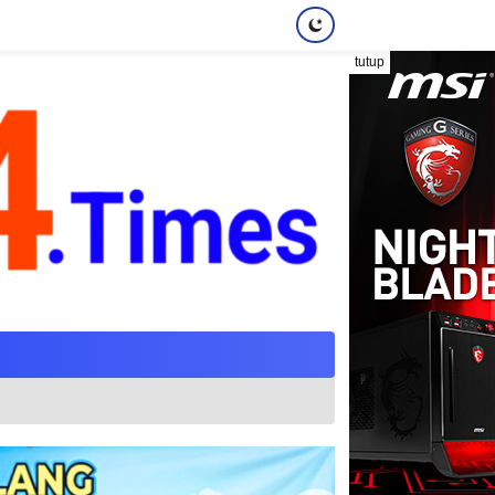
tutup