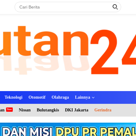
Teknologi
Otomotif
Olahraga
Lainnya
tan
Nissan
Bulutangkis
DKI Jakarta
Gerindra