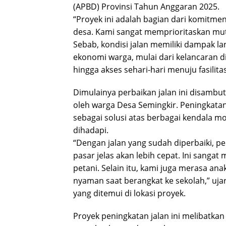
(APBD) Provinsi Tahun Anggaran 2025.
“Proyek ini adalah bagian dari komitmen
desa. Kami sangat memprioritaskan mut
Sebab, kondisi jalan memiliki dampak l
ekonomi warga, mulai dari kelancaran di
hingga akses sehari-hari menuju fasilita
Dimulainya perbaikan jalan ini disambu
oleh warga Desa Semingkir. Peningkatan 
sebagai solusi atas berbagai kendala mo
dihadapi.
“Dengan jalan yang sudah diperbaiki, p
pasar jelas akan lebih cepat. Ini sanga
petani. Selain itu, kami juga merasa an
nyaman saat berangkat ke sekolah,” uja
yang ditemui di lokasi proyek.
Proyek peningkatan jalan ini melibatka