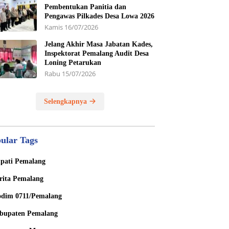
Pembentukan Panitia dan
Pengawas Pilkades Desa Lowa 2026
Kamis 16/07/2026
Jelang Akhir Masa Jabatan Kades,
Inspektorat Pemalang Audit Desa
Loning Petarukan
Rabu 15/07/2026
Selengkapnya
ular Tags
pati Pemalang
rita Pemalang
dim 0711/Pemalang
bupaten Pemalang