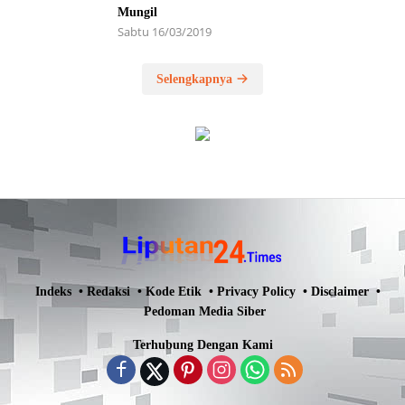
Mungil
Sabtu 16/03/2019
Selengkapnya
Indeks
Redaksi
Kode Etik
Privacy Policy
Disclaimer
Pedoman Media Siber
Terhubung Dengan Kami