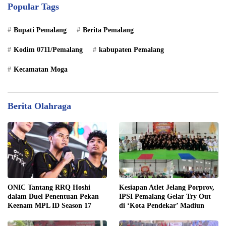
Popular Tags
Bupati Pemalang
Berita Pemalang
Kodim 0711/Pemalang
kabupaten Pemalang
Kecamatan Moga
Berita Olahraga
ONIC Tantang RRQ Hoshi
Kesiapan Atlet Jelang Porprov,
dalam Duel Penentuan Pekan
IPSI Pemalang Gelar Try Out
Keenam MPL ID Season 17
di ‘Kota Pendekar’ Madiun