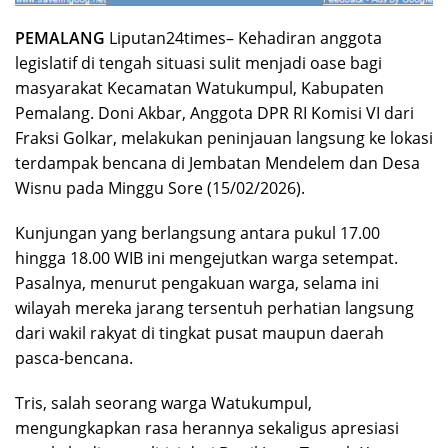
PEMALANG
Liputan24times– Kehadiran anggota
legislatif di tengah situasi sulit menjadi oase bagi
masyarakat Kecamatan Watukumpul, Kabupaten
Pemalang. Doni Akbar, Anggota DPR RI Komisi VI dari
Fraksi Golkar, melakukan peninjauan langsung ke lokasi
terdampak bencana di Jembatan Mendelem dan Desa
Wisnu pada Minggu Sore (15/02/2026).
​Kunjungan yang berlangsung antara pukul 17.00
hingga 18.00 WIB ini mengejutkan warga setempat.
Pasalnya, menurut pengakuan warga, selama ini
wilayah mereka jarang tersentuh perhatian langsung
dari wakil rakyat di tingkat pusat maupun daerah
pasca-bencana.
​Tris, salah seorang warga Watukumpul,
mengungkapkan rasa herannya sekaligus apresiasi