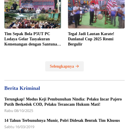
Tim Sepak Bola P5UT PC
Tegal Jadi Lautan Karate!
Lodaya Gelar Tasyakuran
Danlanal Cup 2025 Resmi
Kemenangan dengan Santunan
Bergulir
Yatim Piatu
Selengkapnya
Berita Kriminal
Terungkap! Modus Keji Pembunuhan Nindia: Pelaku Incar Pajero
Putih Berkedok COD, Pelaku Terancam Hukum Mati!
Rabu 08/10/2025
14 Tahun Terbunuhnya Munir, Polri Didesak Bentuk Tim Khusus
Sabtu 16/03/2019