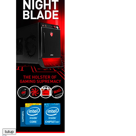
tutup