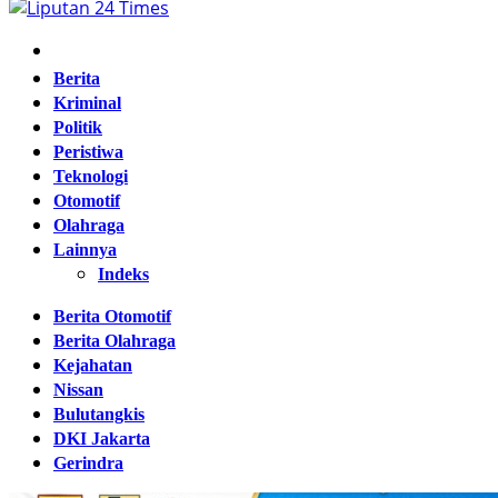
Home
Berita
Kriminal
Politik
Peristiwa
Teknologi
Otomotif
Olahraga
Lainnya
Indeks
Berita Otomotif
Berita Olahraga
Kejahatan
Nissan
Bulutangkis
DKI Jakarta
Gerindra