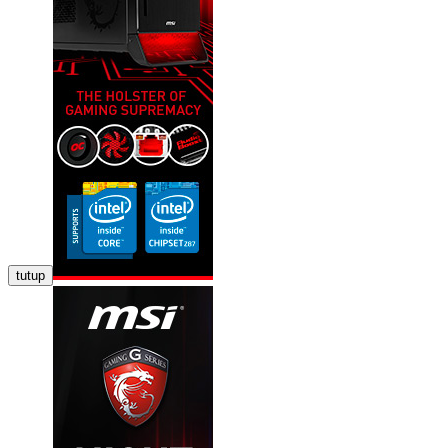
tutup