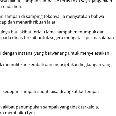
sa dilihat, sampah sampai ke teras toko saya. Jangankan
 nada lirih.
kan sampah di samping tokonya. Ia menyatakan bahwa
ap dan menarik ribuan lalat.
imbulnya bau akibat terlalu lama sampah menumpuk dan
p kepada dinas terkait untuk segera mengatasi permasalahan
asi dengan instansi yang berwenang untuk menyelesaikan
uk memulihkan kembali dan menciptakan lingkungan yang
i kedepan sampah sudah bisa di angkut ke Tempat
an akibat penumpukan sampah yang tidak terkelola.
ra membaik. (Tyo)