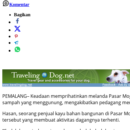
Komentar
Bagikan
PEMALANG– Keadaan memprihatinkan melanda Pasar Moga d
sampah yang menggunung, mengakibatkan pedagang menga
Hasan, seorang penjual kayu bahan bangunan di Pasar Mo
tersebut yang membuat aktivitas dagangnya terhenti.