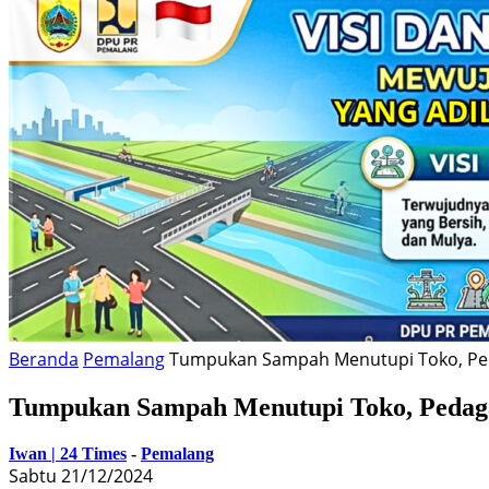
Beranda
Pemalang
Tumpukan Sampah Menutupi Toko, Pe
Tumpukan Sampah Menutupi Toko, Pedag
Iwan | 24 Times
-
Pemalang
Sabtu 21/12/2024