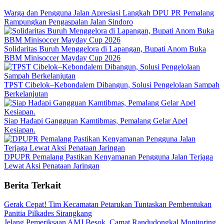
Warga dan Pengguna Jalan Apresiasi Langkah DPU PR Pemalang
Rampungkan Pengaspalan Jalan Sindoro
Solidaritas Buruh Menggelora di Lapangan, Bupati Anom Buka
BBM Minisoccer Mayday Cup 2026
TPST Cibelok–Kebondalem Dibangun, Solusi Pengelolaan Sampah
Berkelanjutan
Siap Hadapi Gangguan Kamtibmas, Pemalang Gelar Apel
Kesiapan.
DPUPR Pemalang Pastikan Kenyamanan Pengguna Jalan Terjaga
Lewat Aksi Penataan Jaringan
Berita Terkait
Gerak Cepat! Tim Kecamatan Petarukan Tuntaskan Pembentukan
Panitia Pilkades Sirangkang
Jelang Pemeriksaan AMJ Besok, Camat Randudongkal Monitoring