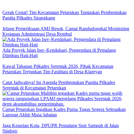
Gerak Cepat! Tim Kecamatan Petarukan Tuntaskan Pembentukan
Panitia Pilkades Sirangkang
Jelang Pemeriksaan AMJ Besok, Camat Randudongkal Monitoring
Kesiapan Administrasi Desa Rembul
Ada Proyek Jalan Iser–Kendalsari, Pengendara di Pemalang
Diimbau Hati-Hati
Kawal Tahapan Pilkades Serentak 2026, Pihak Kecamatan
Petarukan Terjunkan Tim Fasilitasi di Desa Klareyan
Catat Jadwalnya! Ini Agenda Pembentukan Panitia Pilkades
Serentak di Kecamatan Petarukan
Camat Petarukan Ingatkan Kades Purna Tugas Segera Selesaikan
Laporan Akhir Masa Jabatan
Jaga Keasrian Kota, DPUPR Pemalang Sisir Sampah di Jalan
Sindoro