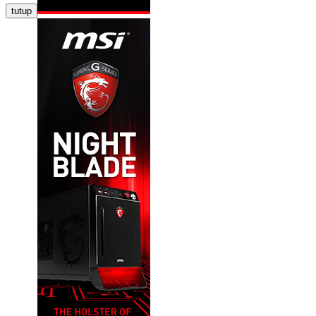
tutup