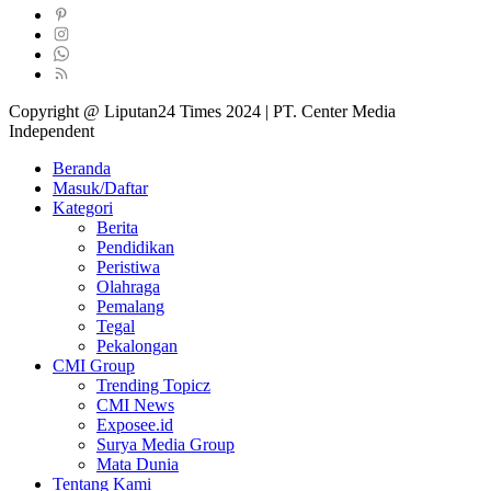
Copyright @ Liputan24 Times 2024 | PT. Center Media
Independent
Beranda
Masuk/Daftar
Kategori
Berita
Pendidikan
Peristiwa
Olahraga
Pemalang
Tegal
Pekalongan
CMI Group
Trending Topicz
CMI News
Exposee.id
Surya Media Group
Mata Dunia
Tentang Kami