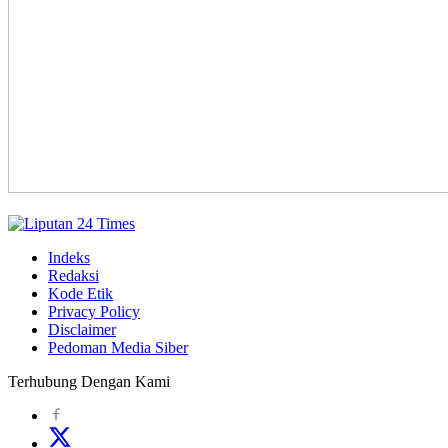
Indeks
Redaksi
Kode Etik
Privacy Policy
Disclaimer
Pedoman Media Siber
Terhubung Dengan Kami