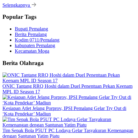
Selengkapnya
Popular Tags
Bupati Pemalang
Berita Pemalang
Kodim 0711/Pemalang
kabupaten Pemalang
Kecamatan Moga
Berita Olahraga
ONIC Tantang RRQ Hoshi dalam Duel Penentuan Pekan Keenam
MPL ID Season 17
Kesiapan Atlet Jelang Porprov, IPSI Pemalang Gelar Try Out di
‘Kota Pendekar’ Madiun
Tim Sepak Bola P5UT PC Lodaya Gelar Tasyakuran Kemenangan
dengan Santunan Yatim Piatu