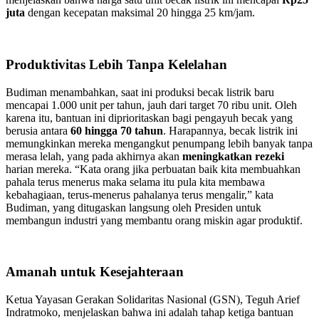
juta
dengan kecepatan maksimal 20 hingga 25 km/jam.
Produktivitas Lebih Tanpa Kelelahan
Budiman menambahkan, saat ini produksi becak listrik baru
mencapai 1.000 unit per tahun, jauh dari target 70 ribu unit. Oleh
karena itu, bantuan ini diprioritaskan bagi pengayuh becak yang
berusia antara
60 hingga 70 tahun
. Harapannya, becak listrik ini
memungkinkan mereka mengangkut penumpang lebih banyak tanpa
merasa lelah, yang pada akhirnya akan
meningkatkan rezeki
harian mereka. “Kata orang jika perbuatan baik kita membuahkan
pahala terus menerus maka selama itu pula kita membawa
kebahagiaan, terus-menerus pahalanya terus mengalir,” kata
Budiman, yang ditugaskan langsung oleh Presiden untuk
membangun industri yang membantu orang miskin agar produktif.
Amanah untuk Kesejahteraan
Ketua Yayasan Gerakan Solidaritas Nasional (GSN), Teguh Arief
Indratmoko, menjelaskan bahwa ini adalah tahap ketiga bantuan