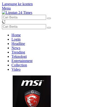
Langsung ke konten
Menu
Home
Login
Headline
News
Trending
Teknologi
Entertainment
Collection
Video