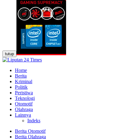
tutup
Home
Berita
Kriminal
Politik
Peristiwa
Teknologi
Otomotif
Olahraga
Lainnya
Indeks
Berita Otomotif
Berita Olahraga