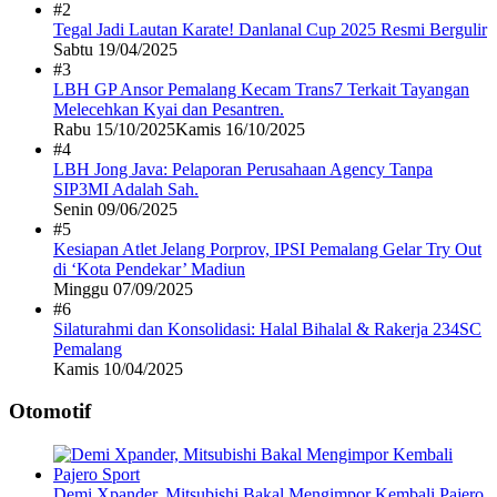
#2
Tegal Jadi Lautan Karate! Danlanal Cup 2025 Resmi Bergulir
Sabtu 19/04/2025
#3
LBH GP Ansor Pemalang Kecam Trans7 Terkait Tayangan
Melecehkan Kyai dan Pesantren.
Rabu 15/10/2025
Kamis 16/10/2025
#4
LBH Jong Java: Pelaporan Perusahaan Agency Tanpa
SIP3MI Adalah Sah.
Senin 09/06/2025
#5
Kesiapan Atlet Jelang Porprov, IPSI Pemalang Gelar Try Out
di ‘Kota Pendekar’ Madiun
Minggu 07/09/2025
#6
Silaturahmi dan Konsolidasi: Halal Bihalal & Rakerja 234SC
Pemalang
Kamis 10/04/2025
Otomotif
Demi Xpander, Mitsubishi Bakal Mengimpor Kembali Pajero