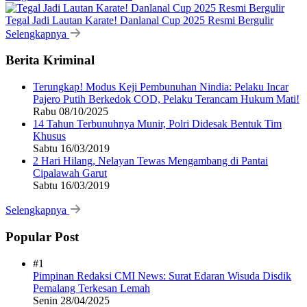
Tegal Jadi Lautan Karate! Danlanal Cup 2025 Resmi Bergulir
Selengkapnya
Berita Kriminal
Terungkap! Modus Keji Pembunuhan Nindia: Pelaku Incar
Pajero Putih Berkedok COD, Pelaku Terancam Hukum Mati!
Rabu 08/10/2025
14 Tahun Terbunuhnya Munir, Polri Didesak Bentuk Tim
Khusus
Sabtu 16/03/2019
2 Hari Hilang, Nelayan Tewas Mengambang di Pantai
Cipalawah Garut
Sabtu 16/03/2019
Selengkapnya
Popular Post
#1
Pimpinan Redaksi CMI News: Surat Edaran Wisuda Disdik
Pemalang Terkesan Lemah
Senin 28/04/2025