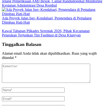
Jelang Pemeriksaan AMJ Besok, Camat Randudongkal Monitoring
Kesiapan Administrasi Desa Rembul
Ada Proyek Jalan Iser–Kendalsari, Pengendara di Pemalang
Diimbau Hati-Hati
Kawal Tahapan Pilkades Serentak 2026, Pihak Kecamatan
Petarukan Terjunkan Tim Fasilitasi di Desa Klareyan
Tinggalkan Balasan
Alamat email Anda tidak akan dipublikasikan.
Ruas yang wajib
ditandai
*