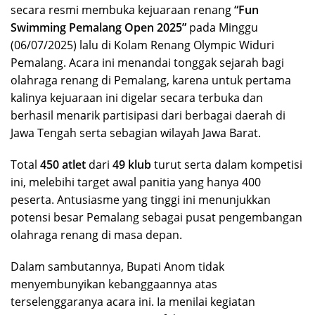
secara resmi membuka kejuaraan renang
“Fun
Swimming Pemalang Open 2025”
pada Minggu
(06/07/2025) lalu di Kolam Renang Olympic Widuri
Pemalang. Acara ini menandai tonggak sejarah bagi
olahraga renang di Pemalang, karena untuk pertama
kalinya kejuaraan ini digelar secara terbuka dan
berhasil menarik partisipasi dari berbagai daerah di
Jawa Tengah serta sebagian wilayah Jawa Barat.
Total
450 atlet
dari
49 klub
turut serta dalam kompetisi
ini, melebihi target awal panitia yang hanya 400
peserta. Antusiasme yang tinggi ini menunjukkan
potensi besar Pemalang sebagai pusat pengembangan
olahraga renang di masa depan.
Dalam sambutannya, Bupati Anom tidak
menyembunyikan kebanggaannya atas
terselenggaranya acara ini. Ia menilai kegiatan