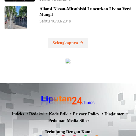
Aliansi Nissan-Mitsubishi Luncurkan Livina Versi
Mungil
Sabtu 16/03/2019
Selengkapnya
Indeks
Redaksi
Kode Etik
Privacy Policy
Disclaimer
Pedoman Media Siber
Terhubung Dengan Kami