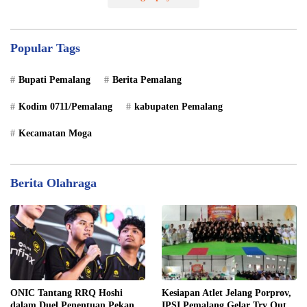
Popular Tags
Bupati Pemalang
Berita Pemalang
Kodim 0711/Pemalang
kabupaten Pemalang
Kecamatan Moga
Berita Olahraga
ONIC Tantang RRQ Hoshi
Kesiapan Atlet Jelang Porprov,
dalam Duel Penentuan Pekan
IPSI Pemalang Gelar Try Out