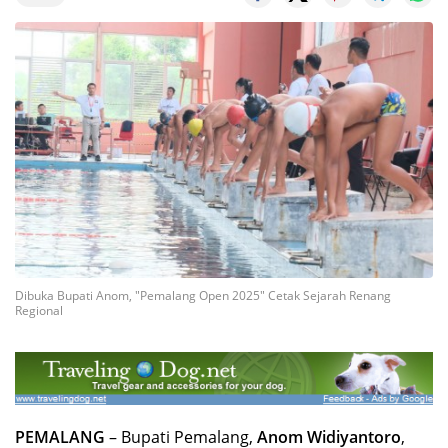
Dibuka Bupati Anom, "Pemalang Open 2025" Cetak Sejarah Renang
Regional
PEMALANG
– Bupati Pemalang,
Anom Widiyantoro
,