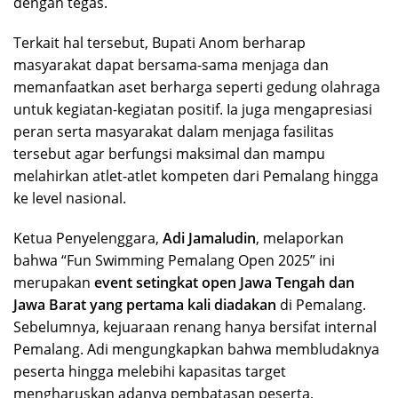
dengan tegas.
Terkait hal tersebut, Bupati Anom berharap
masyarakat dapat bersama-sama menjaga dan
memanfaatkan aset berharga seperti gedung olahraga
untuk kegiatan-kegiatan positif. Ia juga mengapresiasi
peran serta masyarakat dalam menjaga fasilitas
tersebut agar berfungsi maksimal dan mampu
melahirkan atlet-atlet kompeten dari Pemalang hingga
ke level nasional.
Ketua Penyelenggara,
Adi Jamaludin
, melaporkan
bahwa “Fun Swimming Pemalang Open 2025” ini
merupakan
event setingkat open Jawa Tengah dan
Jawa Barat yang pertama kali diadakan
di Pemalang.
Sebelumnya, kejuaraan renang hanya bersifat internal
Pemalang. Adi mengungkapkan bahwa membludaknya
peserta hingga melebihi kapasitas target
mengharuskan adanya pembatasan peserta,