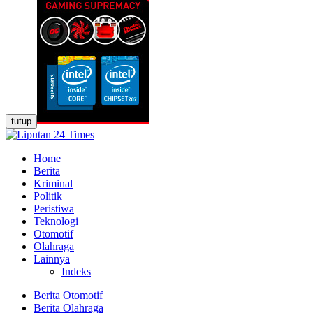
tutup
Home
Berita
Kriminal
Politik
Peristiwa
Teknologi
Otomotif
Olahraga
Lainnya
Indeks
Berita Otomotif
Berita Olahraga