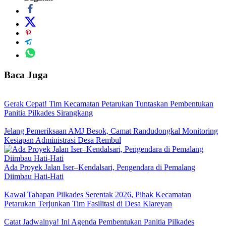
Baca Juga
Gerak Cepat! Tim Kecamatan Petarukan Tuntaskan Pembentukan
Panitia Pilkades Sirangkang
Jelang Pemeriksaan AMJ Besok, Camat Randudongkal Monitoring
Kesiapan Administrasi Desa Rembul
Ada Proyek Jalan Iser–Kendalsari, Pengendara di Pemalang
Diimbau Hati-Hati
Kawal Tahapan Pilkades Serentak 2026, Pihak Kecamatan
Petarukan Terjunkan Tim Fasilitasi di Desa Klareyan
Catat Jadwalnya! Ini Agenda Pembentukan Panitia Pilkades