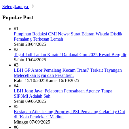
Selengkapnya
Popular Post
#1
Pimpinan Redaksi CMI News: Surat Edaran Wisuda Disdik
Pemalang Terkesan Lemah
Senin 28/04/2025
#2
Tegal Jadi Lautan Karate! Danlanal Cup 2025 Resmi Bergulir
Sabtu 19/04/2025
#3
LBH GP Ansor Pemalang Kecam Trans7 Terkait Tayangan
Melecehkan Kyai dan Pesantren.
Rabu 15/10/2025
Kamis 16/10/2025
#4
LBH Jong Java: Pelaporan Perusahaan Agency Tanpa
SIP3MI Adalah Sah.
Senin 09/06/2025
#5
Kesiapan Atlet Jelang Porprov, IPSI Pemalang Gelar Try Out
di ‘Kota Pendekar’ Madiun
Minggu 07/09/2025
#6