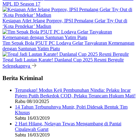
MPL ID Season 17
Kesiapan Atlet Jelang Porprov, IPSI Pemalang Gelar Try Out di
‘Kota Pendekar’ Madiun
Tim Sepak Bola P5UT PC Lodaya Gelar Tasyakuran Kemenangan
dengan Santunan Yatim Piatu
Tegal Jadi Lautan Karate! Danlanal Cup 2025 Resmi Bergulir
Selengkapnya
Berita Kriminal
Terungkap! Modus Keji Pembunuhan Nindia: Pelaku Incar
Pajero Putih Berkedok COD, Pelaku Terancam Hukum Mati!
Rabu 08/10/2025
14 Tahun Terbunuhnya Munir, Polri Didesak Bentuk Tim
Khusus
Sabtu 16/03/2019
2 Hari Hilang, Nelayan Tewas Mengambang di Pantai
Cipalawah Garut
Sabtu 16/03/2019