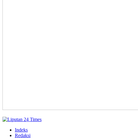
Indeks
Redaksi