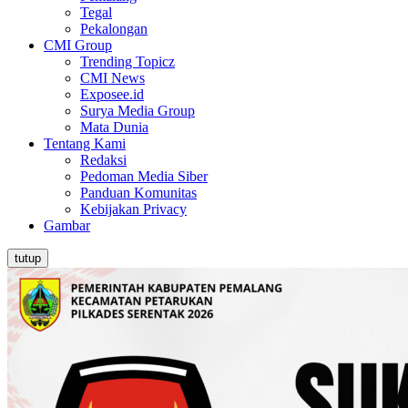
Tegal
Pekalongan
CMI Group
Trending Topicz
CMI News
Exposee.id
Surya Media Group
Mata Dunia
Tentang Kami
Redaksi
Pedoman Media Siber
Panduan Komunitas
Kebijakan Privacy
Gambar
tutup