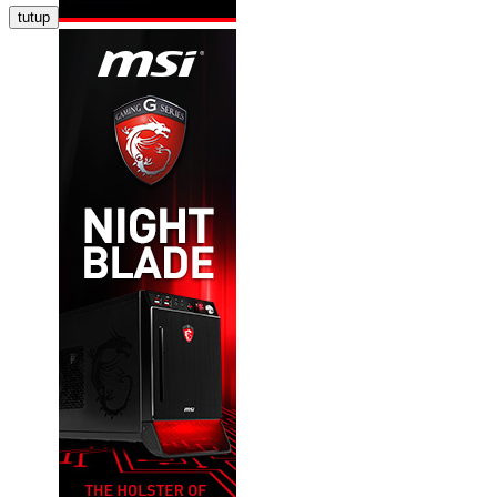
tutup