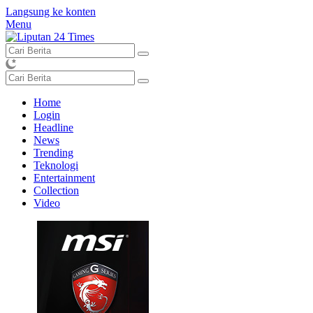
Langsung ke konten
Menu
Home
Login
Headline
News
Trending
Teknologi
Entertainment
Collection
Video