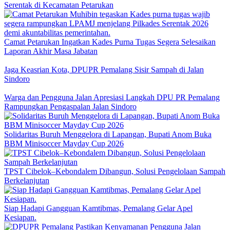
Serentak di Kecamatan Petarukan
Camat Petarukan Ingatkan Kades Purna Tugas Segera Selesaikan
Laporan Akhir Masa Jabatan
Jaga Keasrian Kota, DPUPR Pemalang Sisir Sampah di Jalan
Sindoro
Warga dan Pengguna Jalan Apresiasi Langkah DPU PR Pemalang
Rampungkan Pengaspalan Jalan Sindoro
Solidaritas Buruh Menggelora di Lapangan, Bupati Anom Buka
BBM Minisoccer Mayday Cup 2026
TPST Cibelok–Kebondalem Dibangun, Solusi Pengelolaan Sampah
Berkelanjutan
Siap Hadapi Gangguan Kamtibmas, Pemalang Gelar Apel
Kesiapan.