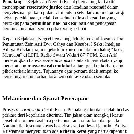
Pemalang
– Kejaksaan Negeri (Kejari) Pemalang kini aktif
menerapkan
restorative justice
atau keadilan restoratif dalam
penyelesaian perkara pidana. Ini bukan sekadar cara mengurangi
beban persidangan, melainkan sebuah filosofi keadilan yang
berfokus pada
pemulihan hak-hak korban
dan pencapaian
perdamaian antara semua pihak yang terlibat.
Kepala Kejaksaan Negeri Pemalang, Muib, melalui Kasubsi Pra
Penuntutan Zein Arif Dwi Cahya dan Kasubsi I Seksi Intelijen
Aditya Krisdamara, menjelaskan konsep ini dalam dialog “Jaksa
Menyapa” di LPPL Radio Swara Widuri 87’7 FM. Zein Arif
menerangkan bahwa
restorative justice
adalah pendekatan yang
menekankan
musyawarah mufakat
antara pelaku, korban, dan
pihak terkait lainnya. Tujuannya agar perkara tidak sampai ke
persidangan dan korban bisa kembali ke keadaan semula.
Mekanisme dan Syarat Penerapan
Proses
restorative justice
di Kejari Pemalang dimulai setelah berkas
perkara dari kepolisian diterima. Tim jaksa akan mengkaji kasus
tersebut lalu memfasilitasi pertemuan antara korban dan pelaku.
Namun, tidak semua kasus bisa diselesaikan lewat jalur ini. Aditya
Krisdamara menyebutkan ada
kriteria ketat
yang harus dipenuhi: