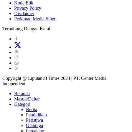
Kode Etik
Privacy Policy
Disclaimer
Pedoman Media Siber
Terhubung Dengan Kami
Copyright @ Liputan24 Times 2024 | PT. Center Media
Independent
Beranda
Masuk/Daftar
Kategori
Berita
Pendidikan
Peristiwa
Olahraga
Pemalang