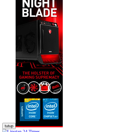
tutup