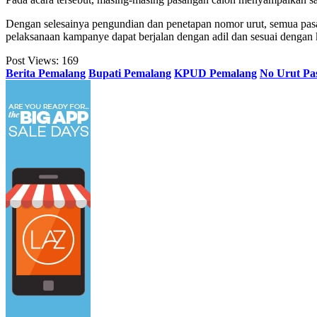
Dengan selesainya pengundian dan penetapan nomor urut, semua pa
pelaksanaan kampanye dapat berjalan dengan adil dan sesuai dengan 
Post Views:
169
Berita Pemalang
Bupati Pemalang
KPUD Pemalang
No Urut Pa