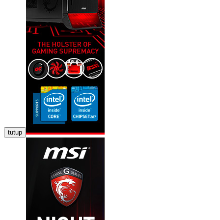
tutup