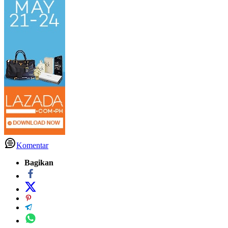
Komentar
Bagikan