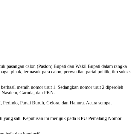
pasangan calon (Paslon) Bupati dan Wakil Bupati dalam rangka
gai pihak, termasuk para calon, perwakilan partai politik, tim sukses
erhasil meraih nomor urut 1. Sedangkan nomor urut 2 diperoleh
t, Nasdem, Garuda, dan PKN.
, Perindo, Partai Buruh, Gelora, dan Hanura. Acara sempat
ti yang sah. Keputusan ini merujuk pada KPU Pemalang Nomor
an baik dan kondusif.