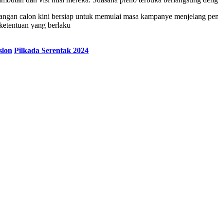
sangan calon kini bersiap untuk memulai masa kampanye menjelang p
ketentuan yang berlaku
slon
Pilkada Serentak 2024