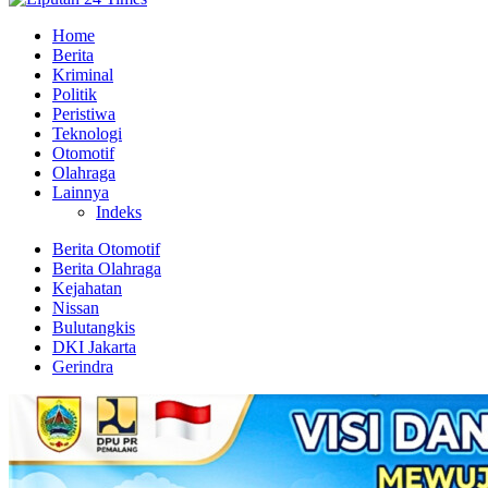
Home
Berita
Kriminal
Politik
Peristiwa
Teknologi
Otomotif
Olahraga
Lainnya
Indeks
Berita Otomotif
Berita Olahraga
Kejahatan
Nissan
Bulutangkis
DKI Jakarta
Gerindra