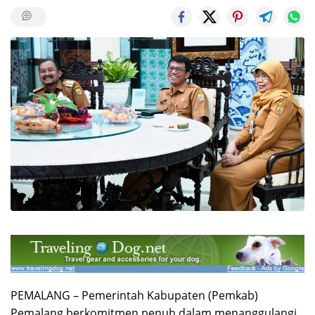
PEMALANG – Pemerintah Kabupaten (Pemkab)
Pemalang berkomitmen penuh dalam menanggulangi