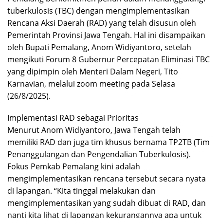
tuberkulosis (TBC) dengan mengimplementasikan
Rencana Aksi Daerah (RAD) yang telah disusun oleh
Pemerintah Provinsi Jawa Tengah. Hal ini disampaikan
oleh Bupati Pemalang, Anom Widiyantoro, setelah
mengikuti Forum 8 Gubernur Percepatan Eliminasi TBC
yang dipimpin oleh Menteri Dalam Negeri, Tito
Karnavian, melalui zoom meeting pada Selasa
(26/8/2025).
Implementasi RAD sebagai Prioritas
Menurut Anom Widiyantoro, Jawa Tengah telah
memiliki RAD dan juga tim khusus bernama TP2TB (Tim
Penanggulangan dan Pengendalian Tuberkulosis).
Fokus Pemkab Pemalang kini adalah
mengimplementasikan rencana tersebut secara nyata
di lapangan. “Kita tinggal melakukan dan
mengimplementasikan yang sudah dibuat di RAD, dan
nanti kita lihat di lapangan kekurangannya apa untuk