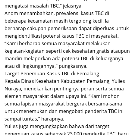
mengatasi masalah TBC,” jelasnya.
Anom menambahkan, prevalensi kasus TBC di
beberapa kecamatan masih tergolong kecil. Ia
berharap cakupan pemeriksaan dapat diperluas untuk
mengidentifikasi potensi kasus TBC di masyarakat.
“Kami berharap semua masyarakat melakukan
kegiatan-kegiatan seperti cek kesehatan gratis ataupun
mandiri melaporkan ada potensi TBC di keluarganya
atau di lingkungannya,” pungkasnya.
Target Penemuan Kasus TBC di Pemalang
Kepala Dinas Kesehatan Kabupaten Pemalang, Yulies
Nuraya, menekankan pentingnya peran serta semua
elemen masyarakat dalam upaya ini. “Kami mohon
semua lapisan masyarakat bergerak bersama-sama
untuk menemukan dan mengobati penderita TBC ini
sampai tuntas,” harapnya.
Yulies juga mengungkapkan bahwa dari target
penemuan kasus sebanyak 23.000 penderita TBC, baru