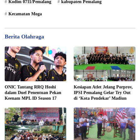
Kodim 0711/Pemalang
kabupaten Pemalang
Kecamatan Moga
Berita Olahraga
ONIC Tantang RRQ Hoshi
Kesiapan Atlet Jelang Porprov,
dalam Duel Penentuan Pekan
IPSI Pemalang Gelar Try Out
Keenam MPL ID Season 17
di ‘Kota Pendekar’ Madiun