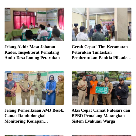
Jelang Akhir Masa Jabatan
Gerak Cepat! Tim Kecamatan
Kades, Inspektorat Pemalang
Petarukan Tuntaskan
Audit Desa Loning Petarukan
Pembentukan Panitia Pilkades
Sirangkang
Jelang Pemeriksaan AMJ Besok,
Aksi Cepat Camat Pulosari dan
Camat Randudongkal
BPBD Pemalang Matangkan
Monitoring Kesiapan
Sistem Evakuasi Warga
Administrasi Desa Rembul