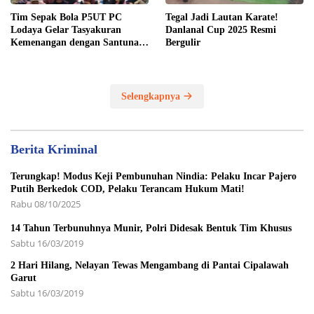
Tim Sepak Bola P5UT PC
Tegal Jadi Lautan Karate!
Lodaya Gelar Tasyakuran
Danlanal Cup 2025 Resmi
Kemenangan dengan Santunan
Bergulir
Yatim Piatu
Selengkapnya
Berita Kriminal
Terungkap! Modus Keji Pembunuhan Nindia: Pelaku Incar Pajero
Putih Berkedok COD, Pelaku Terancam Hukum Mati!
Rabu 08/10/2025
14 Tahun Terbunuhnya Munir, Polri Didesak Bentuk Tim Khusus
Sabtu 16/03/2019
2 Hari Hilang, Nelayan Tewas Mengambang di Pantai Cipalawah
Garut
Sabtu 16/03/2019