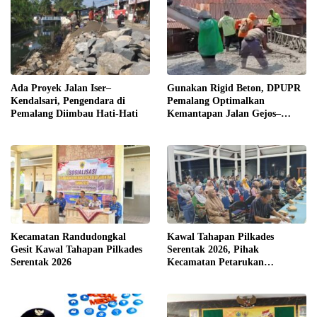
Ada Proyek Jalan Iser–
Gunakan Rigid Beton, DPUPR
Kendalsari, Pengendara di
Pemalang Optimalkan
Pemalang Diimbau Hati-Hati
Kemantapan Jalan Gejos–
Tlagasana
Kecamatan Randudongkal
Kawal Tahapan Pilkades
Gesit Kawal Tahapan Pilkades
Serentak 2026, Pihak
Serentak 2026
Kecamatan Petarukan
Terjunkan Tim Fasilitasi di
Desa Klareyan