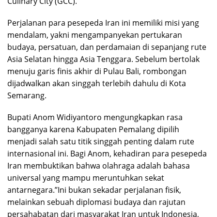
Culinary City (GCC).
​Perjalanan para pesepeda Iran ini memiliki misi yang
mendalam, yakni mengampanyekan pertukaran
budaya, persatuan, dan perdamaian di sepanjang rute
Asia Selatan hingga Asia Tenggara. Sebelum bertolak
menuju garis finis akhir di Pulau Bali, rombongan
dijadwalkan akan singgah terlebih dahulu di Kota
Semarang.
​Bupati Anom Widiyantoro mengungkapkan rasa
bangganya karena Kabupaten Pemalang dipilih
menjadi salah satu titik singgah penting dalam rute
internasional ini. Bagi Anom, kehadiran para pesepeda
Iran membuktikan bahwa olahraga adalah bahasa
universal yang mampu meruntuhkan sekat
antarnegara.​”Ini bukan sekadar perjalanan fisik,
melainkan sebuah diplomasi budaya dan rajutan
persahabatan dari masyarakat Iran untuk Indonesia,