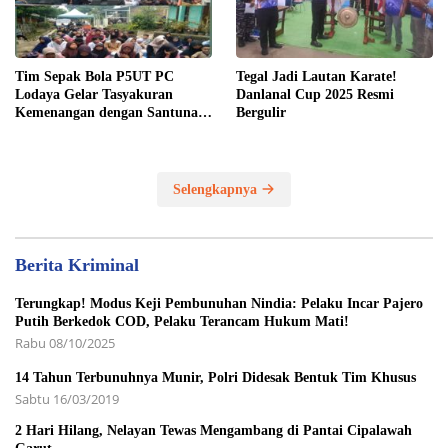
Tim Sepak Bola P5UT PC
Tegal Jadi Lautan Karate!
Lodaya Gelar Tasyakuran
Danlanal Cup 2025 Resmi
Kemenangan dengan Santunan
Bergulir
Yatim Piatu
Selengkapnya
Berita Kriminal
Terungkap! Modus Keji Pembunuhan Nindia: Pelaku Incar Pajero
Putih Berkedok COD, Pelaku Terancam Hukum Mati!
Rabu 08/10/2025
14 Tahun Terbunuhnya Munir, Polri Didesak Bentuk Tim Khusus
Sabtu 16/03/2019
2 Hari Hilang, Nelayan Tewas Mengambang di Pantai Cipalawah