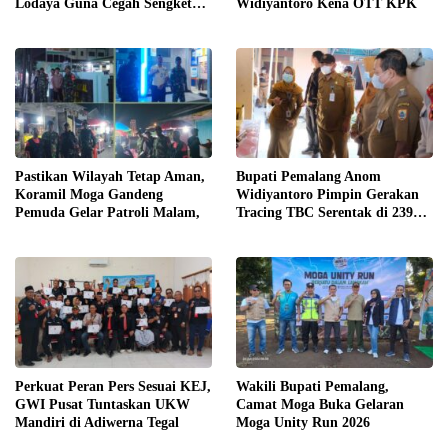
Lodaya Guna Cegah Sengketa
Widiyantoro Kena OTT KPK
Pastikan Wilayah Tetap Aman,
Bupati Pemalang Anom
Koramil Moga Gandeng
Widiyantoro Pimpin Gerakan
Pemuda Gelar Patroli Malam,
Tracing TBC Serentak di 239
Lokasi
Perkuat Peran Pers Sesuai KEJ,
Wakili Bupati Pemalang,
GWI Pusat Tuntaskan UKW
Camat Moga Buka Gelaran
Mandiri di Adiwerna Tegal
Moga Unity Run 2026