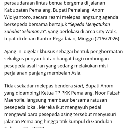
persaudaraan lintas benua bergema di jalanan
Kabupaten Pemalang. Bupati Pemalang, Anom
Widiyantoro, secara resmi melepas langsung agenda
bersepeda bersama bertajuk
“Sepeda Menyatukan
Sahabat Selamanya”
, yang berlokasi di area City Walk,
tepat di depan Kantor Pegadaian, Minggu (21/6/2026).
​Ajang ini digelar khusus sebagai bentuk penghormatan
sekaligus penyambutan hangat bagi rombongan
pesepeda asal Iran yang sedang melakukan misi
perjalanan panjang membelah Asia.
​Tidak sekadar melepas bendera
start
, Bupati Anom
yang didampingi Ketua TP PKK Pemalang, Noor Faizah
Maenofie, langsung membaur bersama ratusan
pesepeda lokal. Mereka ikut mengayuh pedal
mengawal para pesepeda asing tersebut menyusuri
jalanan Pemalang hingga titik kumpul di Gandulan