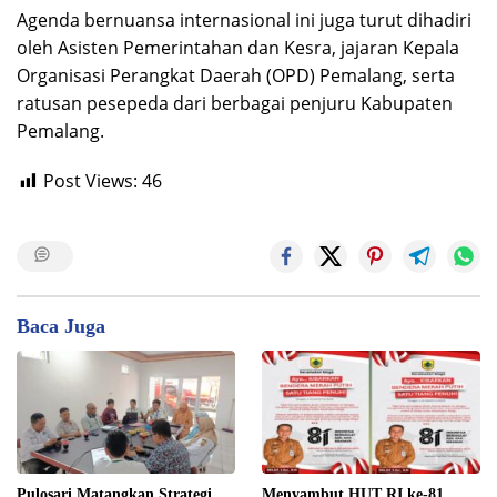
​Agenda bernuansa internasional ini juga turut dihadiri
oleh Asisten Pemerintahan dan Kesra, jajaran Kepala
Organisasi Perangkat Daerah (OPD) Pemalang, serta
ratusan pesepeda dari berbagai penjuru Kabupaten
Pemalang.
Post Views:
46
Baca Juga
Pulosari Matangkan Strategi
​Menyambut HUT RI ke-81,