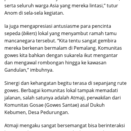
serta seluruh warga Asia yang mereka lintasi,” tutur
Anom di sela-sela kegiatan.
​Ia juga mengapresiasi antusiasme para pencinta
sepeda (
bikers
) lokal yang menyambut ramah tamu
mancanegara tersebut. “Kita tentu sangat gembira
mereka berkenan bermalam di Pemalang. Komunitas
gowes kita bahkan dengan sukarela ikut mengantar
dan mengawal rombongan hingga ke kawasan
Gandulan,” imbuhnya.
​Sinergi dan kehangatan begitu terasa di sepanjang rute
gowes. Berbagai komunitas lokal tampak memadati
jalanan, salah satunya adalah Atmaji, perwakilan dari
Komunitas Gosae (Gowes Santae) asal Dukuh
Kebumen, Desa Pedurungan.
​Atmaji mengaku sangat bersemangat bisa berinteraksi