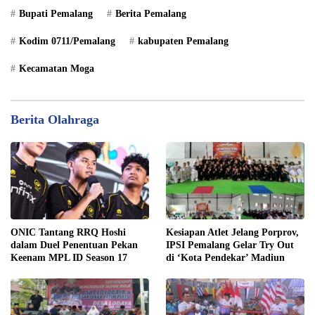
Bupati Pemalang
Berita Pemalang
Kodim 0711/Pemalang
kabupaten Pemalang
Kecamatan Moga
Berita Olahraga
ONIC Tantang RRQ Hoshi
Kesiapan Atlet Jelang Porprov,
dalam Duel Penentuan Pekan
IPSI Pemalang Gelar Try Out
Keenam MPL ID Season 17
di ‘Kota Pendekar’ Madiun