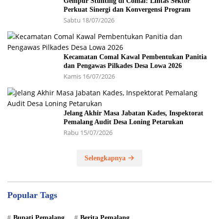
Gempur Stunting di Comal: Lintas Sektor
Perkuat Sinergi dan Konvergensi Program
Sabtu 18/07/2026
Kecamatan Comal Kawal Pembentukan Panitia
dan Pengawas Pilkades Desa Lowa 2026
Kamis 16/07/2026
Jelang Akhir Masa Jabatan Kades, Inspektorat
Pemalang Audit Desa Loning Petarukan
Rabu 15/07/2026
Selengkapnya
Popular Tags
Bupati Pemalang
Berita Pemalang