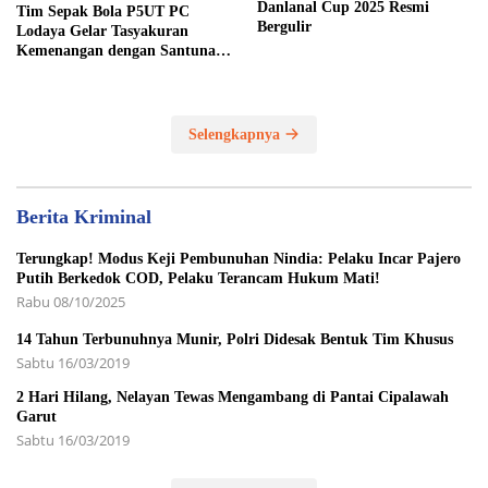
Danlanal Cup 2025 Resmi
Tim Sepak Bola P5UT PC
Bergulir
Lodaya Gelar Tasyakuran
Kemenangan dengan Santunan
Yatim Piatu
Selengkapnya
Berita Kriminal
Terungkap! Modus Keji Pembunuhan Nindia: Pelaku Incar Pajero
Putih Berkedok COD, Pelaku Terancam Hukum Mati!
Rabu 08/10/2025
14 Tahun Terbunuhnya Munir, Polri Didesak Bentuk Tim Khusus
Sabtu 16/03/2019
2 Hari Hilang, Nelayan Tewas Mengambang di Pantai Cipalawah
Garut
Sabtu 16/03/2019