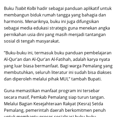
​Buku
Tsabit Kolbi
hadir sebagai panduan aplikatif untuk
membangun biduk rumah tangga yang bahagia dan
harmonis. Menariknya, buku ini juga difungsikan
sebagai media edukasi strategis guna menekan angka
pernikahan usia dini yang masih menjadi tantangan
sosial di tengah masyarakat.
​”Buku-buku ini, termasuk buku panduan pembelajaran
Al-Qur’an dan Al-Qur’an Al-Fatihah, adalah karya nyata
yang luar biasa bermanfaat. Bagi warga Pemalang yang
membutuhkan, seluruh literatur ini sudah bisa diakses
dan diperoleh melalui pihak MUI,” tambah Bupati.
​Guna memastikan manfaat program ini tersebar
secara masif, Pemkab Pemalang siap turun tangan.
Melalui Bagian Kesejahteraan Rakyat (Kesra) Setda
Pemalang, pemerintah daerah berkomitmen penuh
untuk membantu proses sosialisasi buku-buku