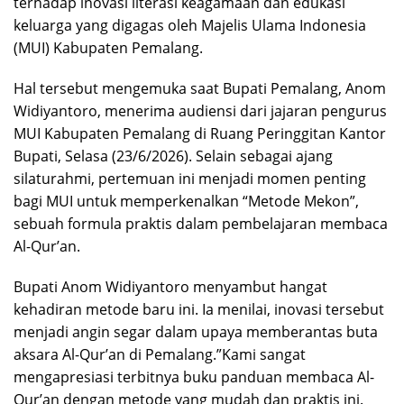
terhadap inovasi literasi keagamaan dan edukasi
keluarga yang digagas oleh Majelis Ulama Indonesia
(MUI) Kabupaten Pemalang.
​Hal tersebut mengemuka saat Bupati Pemalang, Anom
Widiyantoro, menerima audiensi dari jajaran pengurus
MUI Kabupaten Pemalang di Ruang Peringgitan Kantor
Bupati, Selasa (23/6/2026). Selain sebagai ajang
silaturahmi, pertemuan ini menjadi momen penting
bagi MUI untuk memperkenalkan “Metode Mekon”,
sebuah formula praktis dalam pembelajaran membaca
Al-Qur’an.
​Bupati Anom Widiyantoro menyambut hangat
kehadiran metode baru ini. Ia menilai, inovasi tersebut
menjadi angin segar dalam upaya memberantas buta
aksara Al-Qur’an di Pemalang.​”Kami sangat
mengapresiasi terbitnya buku panduan membaca Al-
Qur’an dengan metode yang mudah dan praktis ini.