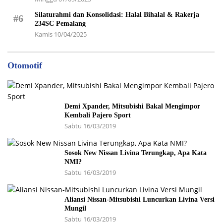
Silaturahmi dan Konsolidasi: Halal Bihalal & Rakerja
#6
234SC Pemalang
Kamis 10/04/2025
Otomotif
Demi Xpander, Mitsubishi Bakal Mengimpor
Kembali Pajero Sport
Sabtu 16/03/2019
Sosok New Nissan Livina Terungkap, Apa Kata
NMI?
Sabtu 16/03/2019
Aliansi Nissan-Mitsubishi Luncurkan Livina Versi
Mungil
Sabtu 16/03/2019