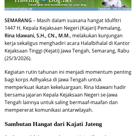
SEMARANG
– Masih dalam suasana hangat Idulfitri
1447 H, Kepala Kejaksaan Negeri (Kajari) Pemalang,
Rina Idawani, S.H., CN., M.M.
, melakukan kunjungan
kerja sekaligus menghadiri acara Halalbihalal di Kantor
Kejaksaan Tinggi (Kejati) Jawa Tengah, Semarang, Rabu
(25/3/2026).
​Kegiatan rutin tahunan ini menjadi momentum penting
bagi korps Adhyaksa di Jawa Tengah untuk
memperkuat ikatan kekeluargaan. Rina Idawani hadir
bersama jajaran Kepala Kejaksaan Negeri se-Jawa
Tengah lainnya untuk saling bermaaf-maafan dan
mempererat komunikasi antarwilayah.
​Sambutan Hangat dari Kajati Jateng