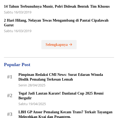
14 Tahun Terbunuhnya Munir, Polri Didesak Bentuk Tim Khusus
Sabtu 16/03/2019
2 Hari Hilang, Nelayan Tewas Mengambang di Pantai Cipalawah
Garut
Sabtu 16/03/2019
Selengkapnya
Popular Post
Pimpinan Redaksi CMI News: Surat Edaran Wisuda
#1
Disdik Pemalang Terkesan Lemah
Senin 28/04/2025
Tegal Jadi Lautan Karate! Danlanal Cup 2025 Resmi
#2
Bergulir
Sabtu 19/04/2025
LBH GP Ansor Pemalang Kecam Trans7 Terkait Tayangan
#3
Melecehkan Kyai dan Pesantren.