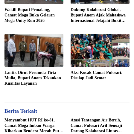
Wakili Bupati Pemalang,
Dukung Kolaborasi Global,
Camat Moga Buka Gelaran
Bupati Anom Ajak Mahasiswa
Moga Unity Run 2026
Internasional Jelajahi Bukit
Tangkeban
​Lantik Dirut Perumda Tirta
​Aksi Kocak Camat Pulosari:
Mulia, Bupati Anom Tekankan
Disulap Jadi Semar
Kualitas Layanan
Berita Terkait
​Menyambut HUT RI ke-81,
​Atasi Tantangan Air Bersih,
Camat Moga Imbau Warga
Camat Pulosari Arif Senoaji
Kibarkan Bendera Merah Putih
Dorong Kolaborasi Lintas