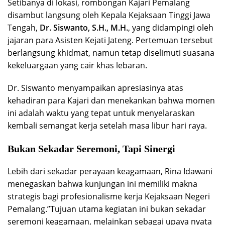
​Setibanya di lokasi, rombongan Kajari Pemalang
disambut langsung oleh Kepala Kejaksaan Tinggi Jawa
Tengah,
Dr. Siswanto, S.H., M.H.
, yang didampingi oleh
jajaran para Asisten Kejati Jateng. Pertemuan tersebut
berlangsung khidmat, namun tetap diselimuti suasana
kekeluargaan yang cair khas lebaran.
​Dr. Siswanto menyampaikan apresiasinya atas
kehadiran para Kajari dan menekankan bahwa momen
ini adalah waktu yang tepat untuk menyelaraskan
kembali semangat kerja setelah masa libur hari raya.
​Bukan Sekadar Seremoni, Tapi Sinergi
​Lebih dari sekadar perayaan keagamaan, Rina Idawani
menegaskan bahwa kunjungan ini memiliki makna
strategis bagi profesionalisme kerja Kejaksaan Negeri
Pemalang.​”Tujuan utama kegiatan ini bukan sekadar
seremoni keagamaan, melainkan sebagai upaya nyata