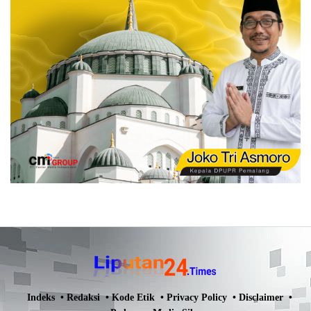
Indeks
Redaksi
Kode Etik
Privacy Policy
Disclaimer