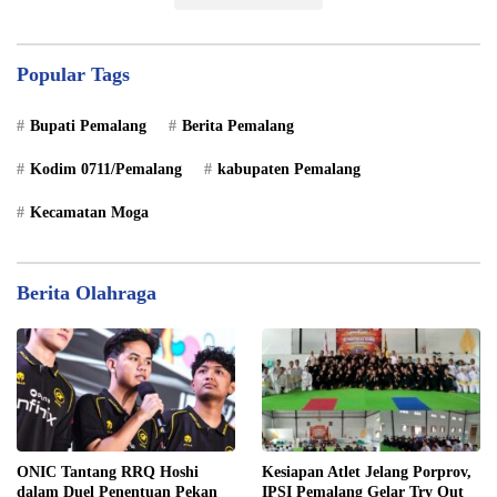
Popular Tags
Bupati Pemalang
Berita Pemalang
Kodim 0711/Pemalang
kabupaten Pemalang
Kecamatan Moga
Berita Olahraga
ONIC Tantang RRQ Hoshi
Kesiapan Atlet Jelang Porprov,
dalam Duel Penentuan Pekan
IPSI Pemalang Gelar Try Out