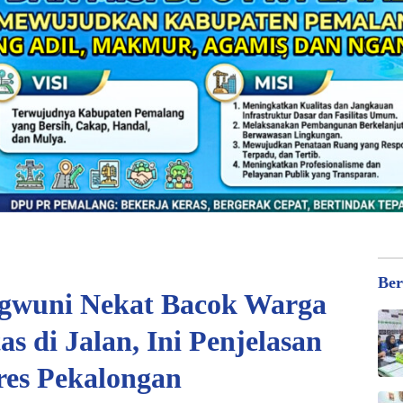
Ber
ngwuni Nekat Bacok Warga
s di Jalan, Ini Penjelasan
res Pekalongan