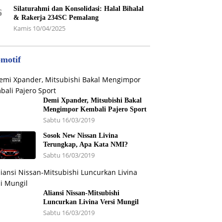
Silaturahmi dan Konsolidasi: Halal Bihalal
6
& Rakerja 234SC Pemalang
Kamis 10/04/2025
motif
Demi Xpander, Mitsubishi Bakal
Mengimpor Kembali Pajero Sport
Sabtu 16/03/2019
Sosok New Nissan Livina
Terungkap, Apa Kata NMI?
Sabtu 16/03/2019
Aliansi Nissan-Mitsubishi
Luncurkan Livina Versi Mungil
Sabtu 16/03/2019