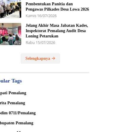
Pembentukan Panitia dan
Pengawas Pilkades Desa Lowa 2026
Kamis 16/07/2026
Jelang Akhir Masa Jabatan Kades,
Inspektorat Pemalang Audit Desa
Loning Petarukan
Rabu 15/07/2026
Selengkapnya
ular Tags
pati Pemalang
rita Pemalang
dim 0711/Pemalang
bupaten Pemalang