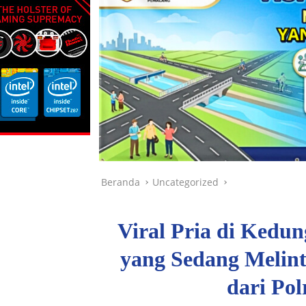
Beranda
Uncategorized
Viral Pria di Kedu
yang Sedang Melinta
dari Pol