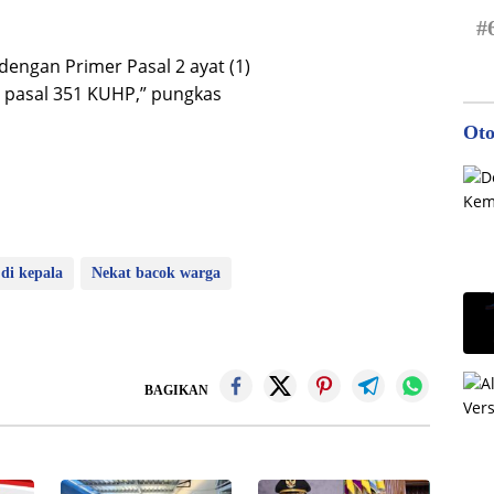
#
dengan Primer Pasal 2 ayat (1)
 pasal 351 KUHP,” pungkas
Oto
di kepala
Nekat bacok warga
BAGIKAN