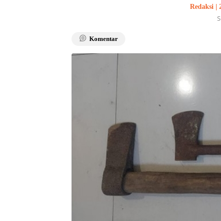
Redaksi |
S
Komentar