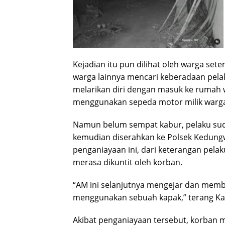
Kejadian itu pun dilihat oleh warga se
warga lainnya mencari keberadaan pela
melarikan diri dengan masuk ke rumah
menggunakan sepeda motor milik warga
Namun belum sempat kabur, pelaku su
kemudian diserahkan ke Polsek Kedung
penganiayaan ini, dari keterangan pelak
merasa dikuntit oleh korban.
“AM ini selanjutnya mengejar dan mem
menggunakan sebuah kapak,” terang Ka
Akibat penganiayaan tersebut, korban m