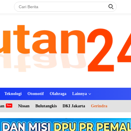
Teknologi
Otomotif
Olahraga
Lainnya
tan
Nissan
Bulutangkis
DKI Jakarta
Gerindra