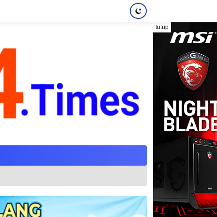
tutup