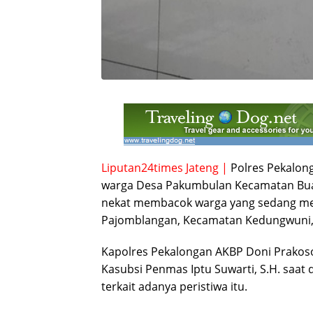
Liputan24times Jateng |
Polres Pekalong
warga Desa Pakumbulan Kecamatan Bu
nekat membacok warga yang sedang meli
Pajomblangan, Kecamatan Kedungwuni,
Kapolres Pekalongan AKBP Doni Prakoso
Kasubsi Penmas Iptu Suwarti, S.H. saa
terkait adanya peristiwa itu.