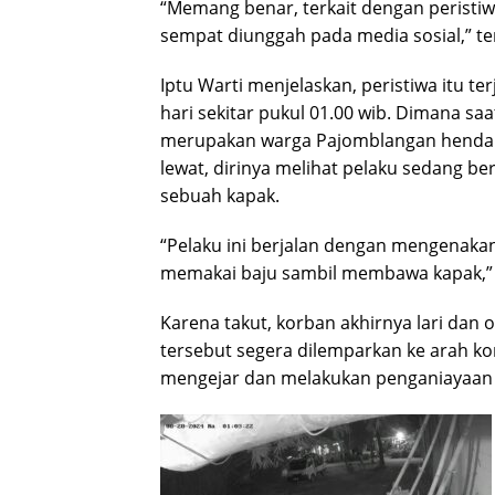
“Memang benar, terkait dengan peristi
sempat diunggah pada media sosial,” ter
Iptu Warti menjelaskan, peristiwa itu ter
hari sekitar pukul 01.00 wib. Dimana saa
merupakan warga Pajomblangan hendak
lewat, dirinya melihat pelaku sedang b
sebuah kapak.
“Pelaku ini berjalan dengan mengenakan
memakai baju sambil membawa kapak,” k
Karena takut, korban akhirnya lari dan o
tersebut segera dilemparkan ke arah ko
mengejar dan melakukan penganiayaan 