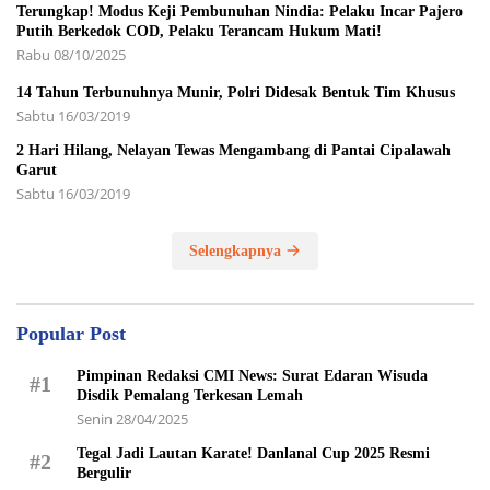
Terungkap! Modus Keji Pembunuhan Nindia: Pelaku Incar Pajero
Putih Berkedok COD, Pelaku Terancam Hukum Mati!
Rabu 08/10/2025
14 Tahun Terbunuhnya Munir, Polri Didesak Bentuk Tim Khusus
Sabtu 16/03/2019
2 Hari Hilang, Nelayan Tewas Mengambang di Pantai Cipalawah
Garut
Sabtu 16/03/2019
Selengkapnya
Popular Post
Pimpinan Redaksi CMI News: Surat Edaran Wisuda
#1
Disdik Pemalang Terkesan Lemah
Senin 28/04/2025
Tegal Jadi Lautan Karate! Danlanal Cup 2025 Resmi
#2
Bergulir