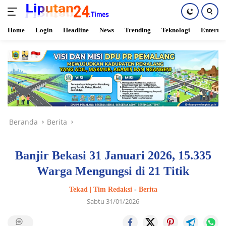
Home
Login
Headline
News
Trending
Teknologi
Enterta
Langsung
ke
konten
Beranda
Berita
Banjir Bekasi 31 Januari 2026, 15.335
Warga Mengungsi di 21 Titik
Tekad | Tim Redaksi
-
Berita
Sabtu 31/01/2026