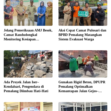
Jelang Pemeriksaan AMJ Besok,
Aksi Cepat Camat Pulosari dan
Camat Randudongkal
BPBD Pemalang Matangkan
Monitoring Kesiapan
Sistem Evakuasi Warga
Administrasi Desa Rembul
Ada Proyek Jalan Iser–
Gunakan Rigid Beton, DPUPR
Kendalsari, Pengendara di
Pemalang Optimalkan
Pemalang Diimbau Hati-Hati
Kemantapan Jalan Gejos–
Tlagasana