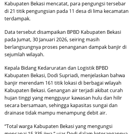
Kabupaten Bekasi mencatat, para pengungsi tersebar
di 21 titik pengungsian pada 11 desa di lima kecamatan
terdampak.
Data tersebut disampaikan BPBD Kabupaten Bekasi
pada Jumat, 30 Januari 2026, seiring masih
berlangsungnya proses penanganan dampak banjir di
sejumlah wilayah.
Kepala Bidang Kedaruratan dan Logistik BPBD
Kabupaten Bekasi, Dodi Supriadi, menjelaskan bahwa
banjir merendam 161 titik lokasi di berbagai wilayah
Kabupaten Bekasi. Genangan air terjadi akibat curah
hujan tinggi yang mengguyur kawasan hulu dan hilir
secara bersamaan, sehingga kapasitas sungai dan
drainase tidak mampu menampung debit air.
“Total warga Kabupaten Bekasi yang mengungsi
mencapai 15.335 jiwa,” ujar Dodi dalam keterangannya,