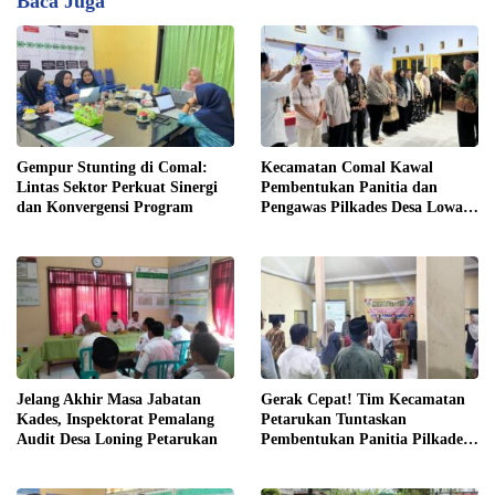
Baca Juga
Gempur Stunting di Comal:
Kecamatan Comal Kawal
Lintas Sektor Perkuat Sinergi
Pembentukan Panitia dan
dan Konvergensi Program
Pengawas Pilkades Desa Lowa
2026
Jelang Akhir Masa Jabatan
Gerak Cepat! Tim Kecamatan
Kades, Inspektorat Pemalang
Petarukan Tuntaskan
Audit Desa Loning Petarukan
Pembentukan Panitia Pilkades
Sirangkang