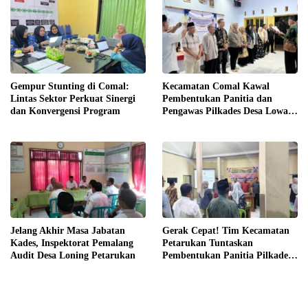
Gempur Stunting di Comal:
Kecamatan Comal Kawal
Lintas Sektor Perkuat Sinergi
Pembentukan Panitia dan
dan Konvergensi Program
Pengawas Pilkades Desa Lowa
2026
Jelang Akhir Masa Jabatan
Gerak Cepat! Tim Kecamatan
Kades, Inspektorat Pemalang
Petarukan Tuntaskan
Audit Desa Loning Petarukan
Pembentukan Panitia Pilkades
Sirangkang