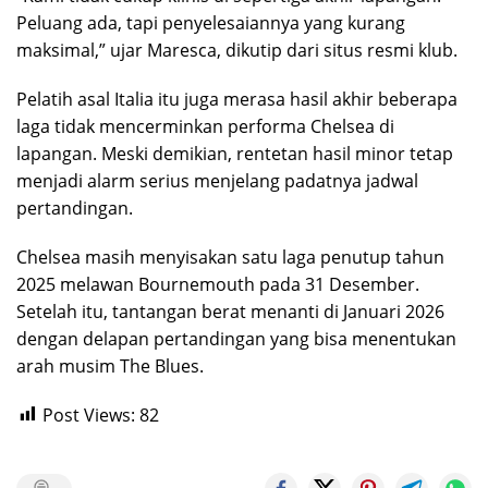
Peluang ada, tapi penyelesaiannya yang kurang
maksimal,” ujar Maresca, dikutip dari situs resmi klub.
Pelatih asal Italia itu juga merasa hasil akhir beberapa
laga tidak mencerminkan performa Chelsea di
lapangan. Meski demikian, rentetan hasil minor tetap
menjadi alarm serius menjelang padatnya jadwal
pertandingan.
Chelsea masih menyisakan satu laga penutup tahun
2025 melawan Bournemouth pada 31 Desember.
Setelah itu, tantangan berat menanti di Januari 2026
dengan delapan pertandingan yang bisa menentukan
arah musim The Blues.
Post Views:
82