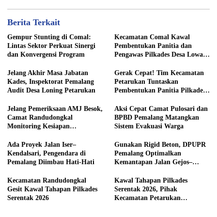
Berita Terkait
Gempur Stunting di Comal:
Kecamatan Comal Kawal
Lintas Sektor Perkuat Sinergi
Pembentukan Panitia dan
dan Konvergensi Program
Pengawas Pilkades Desa Lowa
2026
Jelang Akhir Masa Jabatan
Gerak Cepat! Tim Kecamatan
Kades, Inspektorat Pemalang
Petarukan Tuntaskan
Audit Desa Loning Petarukan
Pembentukan Panitia Pilkades
Sirangkang
Jelang Pemeriksaan AMJ Besok,
Aksi Cepat Camat Pulosari dan
Camat Randudongkal
BPBD Pemalang Matangkan
Monitoring Kesiapan
Sistem Evakuasi Warga
Administrasi Desa Rembul
Ada Proyek Jalan Iser–
Gunakan Rigid Beton, DPUPR
Kendalsari, Pengendara di
Pemalang Optimalkan
Pemalang Diimbau Hati-Hati
Kemantapan Jalan Gejos–
Tlagasana
Kecamatan Randudongkal
Kawal Tahapan Pilkades
Gesit Kawal Tahapan Pilkades
Serentak 2026, Pihak
Serentak 2026
Kecamatan Petarukan
Terjunkan Tim Fasilitasi di
Desa Klareyan