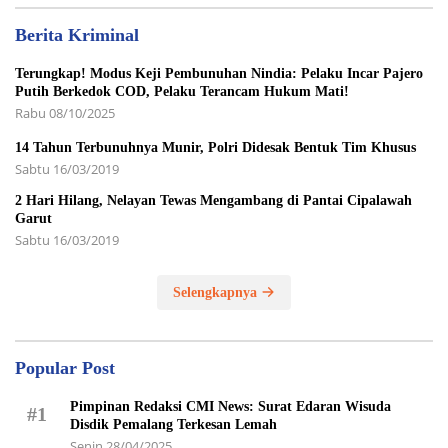
Berita Kriminal
Terungkap! Modus Keji Pembunuhan Nindia: Pelaku Incar Pajero
Putih Berkedok COD, Pelaku Terancam Hukum Mati!
Rabu 08/10/2025
14 Tahun Terbunuhnya Munir, Polri Didesak Bentuk Tim Khusus
Sabtu 16/03/2019
2 Hari Hilang, Nelayan Tewas Mengambang di Pantai Cipalawah
Garut
Sabtu 16/03/2019
Selengkapnya
Popular Post
Pimpinan Redaksi CMI News: Surat Edaran Wisuda
#1
Disdik Pemalang Terkesan Lemah
Senin 28/04/2025