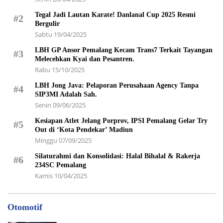
Tegal Jadi Lautan Karate! Danlanal Cup 2025 Resmi
#2
Bergulir
Sabtu 19/04/2025
LBH GP Ansor Pemalang Kecam Trans7 Terkait Tayangan
#3
Melecehkan Kyai dan Pesantren.
Rabu 15/10/2025
LBH Jong Java: Pelaporan Perusahaan Agency Tanpa
#4
SIP3MI Adalah Sah.
Senin 09/06/2025
Kesiapan Atlet Jelang Porprov, IPSI Pemalang Gelar Try
#5
Out di ‘Kota Pendekar’ Madiun
Minggu 07/09/2025
Silaturahmi dan Konsolidasi: Halal Bihalal & Rakerja
#6
234SC Pemalang
Kamis 10/04/2025
Otomotif