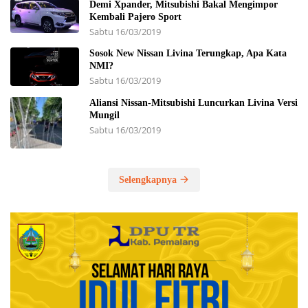
Demi Xpander, Mitsubishi Bakal Mengimpor
Kembali Pajero Sport
Sabtu 16/03/2019
Sosok New Nissan Livina Terungkap, Apa Kata
NMI?
Sabtu 16/03/2019
Aliansi Nissan-Mitsubishi Luncurkan Livina Versi
Mungil
Sabtu 16/03/2019
Selengkapnya